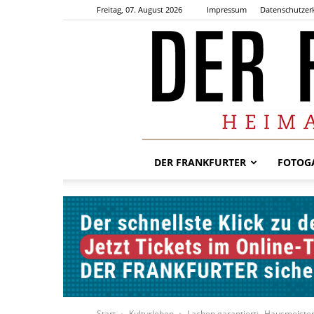
Freitag, 07. August 2026
Impressum
Datenschutzer
DER FRANKFURTER
FOTOGA
Start
Kulturleben
Lachen garantiert: „Hausmeister 