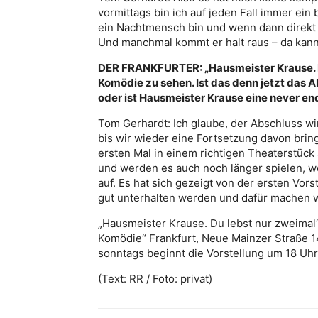
vormittags bin ich auf jeden Fall immer ein b
ein Nachtmensch bin und wenn dann direkt j
Und manchmal kommt er halt raus – da kann
DER FRANKFURTER: „Hausmeister Krause. Du 
Komödie zu sehen. Ist das denn jetzt das 
oder ist Hausmeister Krause eine never en
Tom Gerhardt: Ich glaube, der Abschluss wir
bis wir wieder eine Fortsetzung davon bri
ersten Mal in einem richtigen Theaterstück
und werden es auch noch länger spielen, wei
auf. Es hat sich gezeigt von der ersten Vors
gut unterhalten werden und dafür machen w
„Hausmeister Krause. Du lebst nur zweimal“
Komödie“ Frankfurt, Neue Mainzer Straße 1
sonntags beginnt die Vorstellung um 18 Uhr
(Text: RR / Foto: privat)