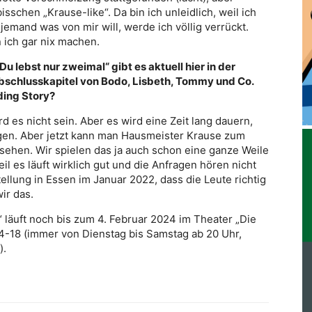
isschen „Krause-like“. Da bin ich unleidlich, weil ich
emand was von mir will, werde ich völlig verrückt.
 ich gar nix machen.
lebst nur zweimal“ gibt es aktuell hier in der
Abschlusskapitel von Bodo, Lisbeth, Tommy und Co.
ding Story?
d es nicht sein. Aber es wird eine Zeit lang dauern,
ngen. Aber jetzt kann man Hausmeister Krause zum
 sehen. Wir spielen das ja auch schon eine ganze Weile
l es läuft wirklich gut und die Anfragen hören nicht
tellung in Essen im Januar 2022, dass die Leute richtig
ir das.
 läuft noch bis zum 4. Februar 2024 im Theater „Die
4-18 (immer von Dienstag bis Samstag ab 20 Uhr,
).