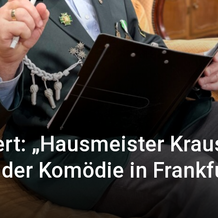
ert: „Hausmeister Krau
n der Komödie in Frankf