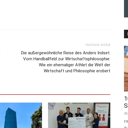
Nächster Artikel
i
Die außergewöhnliche Reise des Anders Indset:
Vom Handballfeld zur Wirtschaftsphilosophie:
Wie ein ehemaliger Athlet die Welt der
Wirtschaft und Philosophie erobert
1
S
30
FR
Au