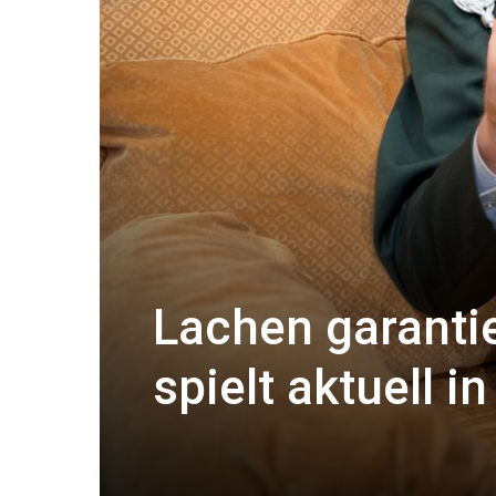
Lachen garanti
spielt aktuell i