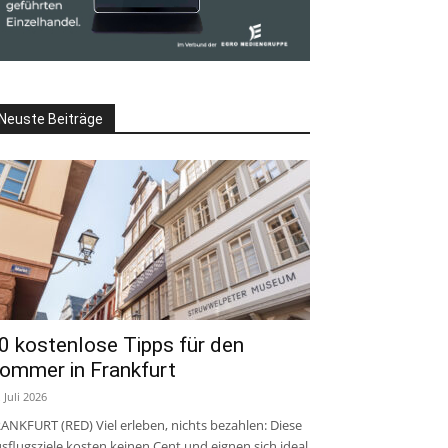
Neuste Beiträge
0 kostenlose Tipps für den
ommer in Frankfurt
. Juli 2026
ANKFURT (RED) Viel erleben, nichts bezahlen: Diese
sflugsziele kosten keinen Cent und eignen sich ideal