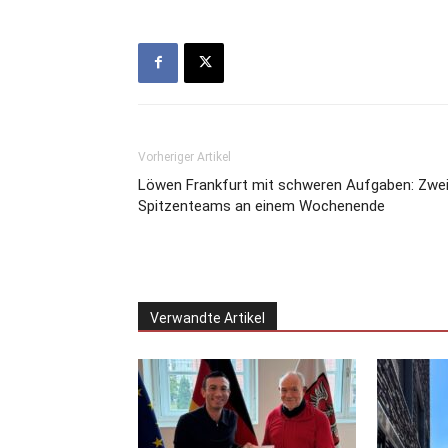
Vorheriger Artikel
Löwen Frankfurt mit schweren Aufgaben: Zwe
Spitzenteams an einem Wochenende
Verwandte Artikel