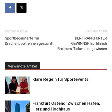
Vorheriger Artikel
Nächster Artikel
Sportbegeisterte für
DER FRANKFURTER
Drachenbootrennen gesucht!
GEWINNSPIEL: Ehrlich
Brothers Tickets zu gewinnen
Verwandte Artikel
Klare Regeln für Sportevents
Frankfurt Ostend: Zwischen Hafen,
Herz und Hochhaus