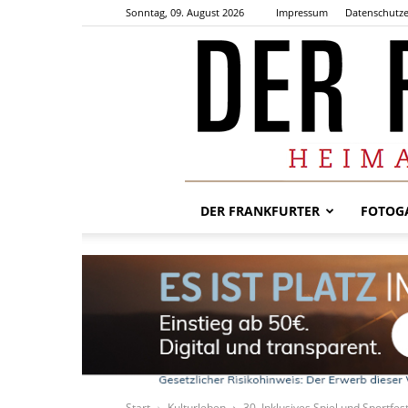
Sonntag, 09. August 2026
Impressum
Datenschutze
DER FRANKFURTER
FOTOGA
Start
Kulturleben
30. Inklusives Spiel und Sportfest