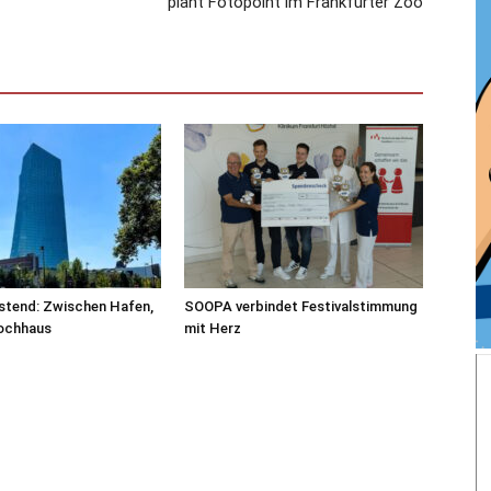
plant Fotopoint im Frankfurter Zoo
stend: Zwischen Hafen,
SOOPA verbindet Festivalstimmung
ochhaus
mit Herz