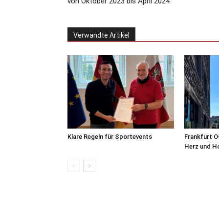
von Oktober 2023 bis April 2024
Verwandte Artikel
Klare Regeln für Sportevents
Frankfurt O
Herz und H