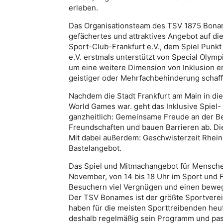
erleben.
Das Organisationsteam des TSV 1875 Bonames
gefächertes und attraktives Angebot auf di
Sport-Club-Frankfurt e.V., dem Spiel Punkt
e.V. erstmals unterstützt von Special Olymp
um eine weitere Dimension von Inklusion e
geistiger oder Mehrfachbehinderung schaff
Nachdem die Stadt Frankfurt am Main in d
World Games war. geht das Inklusive Spiel- 
ganzheitlich: Gemeinsame Freude an der 
Freundschaften und bauen Barrieren ab. Die
Mit dabei außerdem: Geschwisterzeit Rhein
Bastelangebot.
Das Spiel und Mitmachangebot für Menschen
November, von 14 bis 18 Uhr im Sport und 
Besuchern viel Vergnügen und einen bewe
Der TSV Bonames ist der größte Sportverei
haben für die meisten Sporttreibenden he
deshalb regelmäßig sein Programm und pass