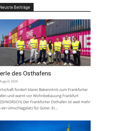
Neuste Beiträge
erle des Osthafens
 August 2026
rtschaft fordert klares Bekenntnis zum Frankfurter
fen und warnt vor Wohnbebauung Frankfurt
ED/NORSCH) Der Frankfurter Osthafen ist weit mehr
s ein Umschlagplatz für Güter. Er...