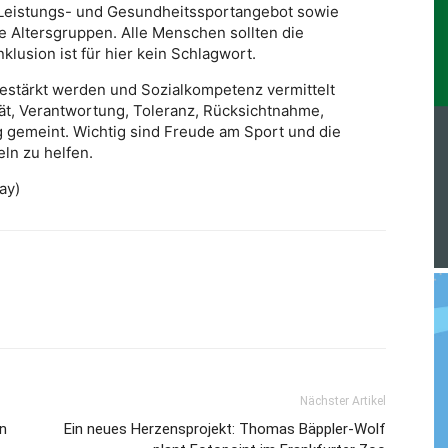
- Leistungs- und Gesundheitssportangebot sowie
lle Altersgruppen. Alle Menschen sollten die
lusion ist für hier kein Schlagwort.
gestärkt werden und Sozialkompetenz vermittelt
tät, Verantwortung, Toleranz, Rücksichtnahme,
 gemeint. Wichtig sind Freude am Sport und die
eln zu helfen.
ay)
Nächster Artikel
n
Ein neues Herzensprojekt: Thomas Bäppler-Wolf