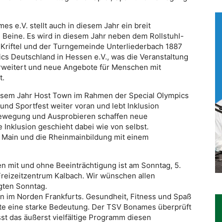
 e.V. stellt auch in diesem Jahr ein breit
e Beine. Es wird in diesem Jahr neben dem Rollstuhl-
 Kriftel und der Turngemeinde Unterliederbach 1887
ics Deutschland in Hessen e.V., was die Veranstaltung
rweitert und neue Angebote für Menschen mit
t.
iesem Jahr Host Town im Rahmen der Special Olympics
und Sportfest weiter voran und lebt Inklusion
Bewegung und Ausprobieren schaffen neue
 Inklusion geschieht dabei wie von selbst.
 Main und die Rheinmainbildung mit einem
 mit und ohne Beeinträchtigung ist am Sonntag, 5.
Freizeitzentrum Kalbach. Wir wünschen allen
gten Sonntag.
n im Norden Frankfurts. Gesundheit, Fitness und Spaß
ute eine starke Bedeutung. Der TSV Bonames überprüft
t das äußerst vielfältige Programm diesen