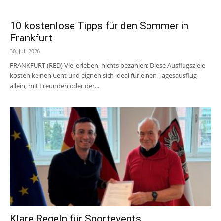
10 kostenlose Tipps für den Sommer in
Frankfurt
30. Juli 2026
FRANKFURT (RED) Viel erleben, nichts bezahlen: Diese Ausflugsziele
kosten keinen Cent und eignen sich ideal für einen Tagesausflug –
allein, mit Freunden oder der...
Klare Regeln für Sportevents