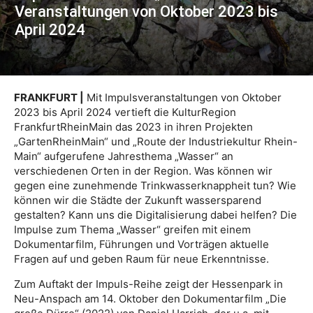
Veranstaltungen von Oktober 2023 bis
April 2024
FRANKFURT |
Mit Impulsveranstaltungen von Oktober
2023 bis April 2024 vertieft die KulturRegion
FrankfurtRheinMain das 2023 in ihren Projekten
„GartenRheinMain“ und „Route der Industriekultur Rhein-
Main“ aufgerufene Jahresthema „Wasser“ an
verschiedenen Orten in der Region. Was können wir
gegen eine zunehmende Trinkwasserknappheit tun? Wie
können wir die Städte der Zukunft wassersparend
gestalten? Kann uns die Digitalisierung dabei helfen? Die
Impulse zum Thema „Wasser“ greifen mit einem
Dokumentarfilm, Führungen und Vorträgen aktuelle
Fragen auf und geben Raum für neue Erkenntnisse.
Zum Auftakt der Impuls-Reihe zeigt der Hessenpark in
Neu-Anspach am 14. Oktober den Dokumentarfilm „Die