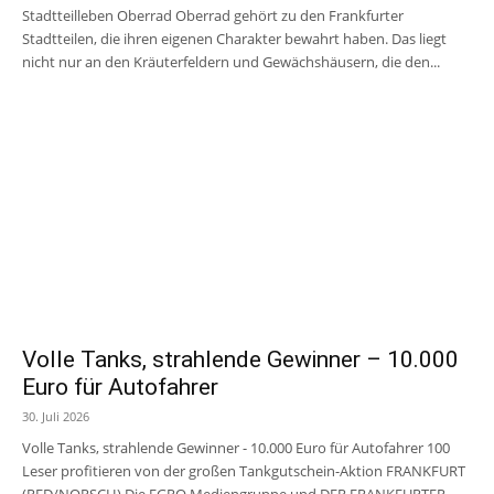
Stadtteilleben Oberrad Oberrad gehört zu den Frankfurter
Stadtteilen, die ihren eigenen Charakter bewahrt haben. Das liegt
nicht nur an den Kräuterfeldern und Gewächshäusern, die den...
Volle Tanks, strahlende Gewinner – 10.000
Euro für Autofahrer
30. Juli 2026
Volle Tanks, strahlende Gewinner - 10.000 Euro für Autofahrer 100
Leser profitieren von der großen Tankgutschein-Aktion FRANKFURT
(RED/NORSCH) Die EGRO Mediengruppe und DER FRANKFURTER