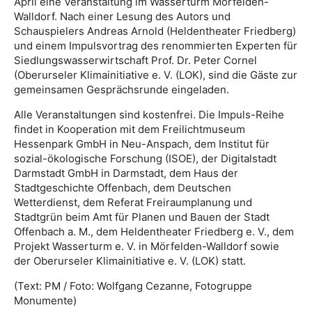
April eine Veranstaltung im Wasserturm Mörfelden-
Walldorf. Nach einer Lesung des Autors und
Schauspielers Andreas Arnold (Heldentheater Friedberg)
und einem Impulsvortrag des renommierten Experten für
Siedlungswasserwirtschaft Prof. Dr. Peter Cornel
(Oberurseler Klimainitiative e. V. (LOK), sind die Gäste zur
gemeinsamen Gesprächsrunde eingeladen.
Alle Veranstaltungen sind kostenfrei. Die Impuls-Reihe
findet in Kooperation mit dem Freilichtmuseum
Hessenpark GmbH in Neu-Anspach, dem Institut für
sozial-ökologische Forschung (ISOE), der Digitalstadt
Darmstadt GmbH in Darmstadt, dem Haus der
Stadtgeschichte Offenbach, dem Deutschen
Wetterdienst, dem Referat Freiraumplanung und
Stadtgrün beim Amt für Planen und Bauen der Stadt
Offenbach a. M., dem Heldentheater Friedberg e. V., dem
Projekt Wasserturm e. V. in Mörfelden-Walldorf sowie
der Oberurseler Klimainitiative e. V. (LOK) statt.
(Text: PM / Foto: Wolfgang Cezanne, Fotogruppe
Monumente)