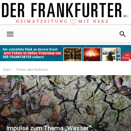
Der
Frankfurter
Start
Hinter den Kulissen
Impulse zum Thema „Wasser“: