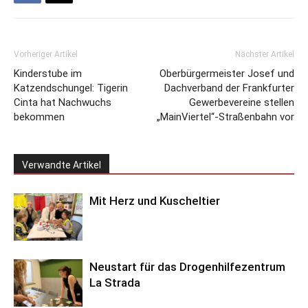
Vorheriger Artikel
Nächster Artikel
Kinderstube im
Oberbürgermeister Josef und
Katzendschungel: Tigerin
Dachverband der Frankfurter
Cinta hat Nachwuchs
Gewerbevereine stellen
bekommen
„MainViertel“-Straßenbahn vor
Verwandte Artikel
Mit Herz und Kuscheltier
Neustart für das Drogenhilfezentrum
La Strada