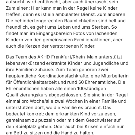
aufsucht, wird enttäuscht, aber auch überrascht sein.
Zum einen: Hier kann man in der Regel keine Kinder
treffen, denn es ist ein ambulanter Dienst. Zum anderen:
Die behindertengerechten Räumlichkeiten sind hell und
freundlich, es geht ums Leben und ums Sterben. So
findet man im Eingangsbereich Fotos von lachenden
Kindern von den gemeinsamen Familienaktionen, aber
auch die Kerzen der verstorbenen Kinder.
Das Team des AKHD Frankfurt/Rhein-Main unterstützt
lebensverkürzend erkrankte Kinder und Jugendliche und
ihre Familien zuhause. Zum Team gehören zwei
hauptamtliche Koordinationsfachkräfte, eine Mitarbeiterin
für Öffentlichkeitsarbeit und rund 60 Ehrenamtliche. Die
Ehrenamtlichen haben alle einen 100stündigen
Qualifizierungskurs abgeschlossen. Sie sind in der Regel
einmal pro Woche/alle zwei Wochen in einer Familie und
unterstützen dort, wo die Familie es braucht. Das
bedeutet konkret: dem erkrankten Kind vorzulesen,
gemeinsam zu puzzeln oder mit dem Geschwister auf
den Spielplatz gehen. Oder auch bei Krisen einfach nur
am Bett zu sitzen und die Hand zu halten.