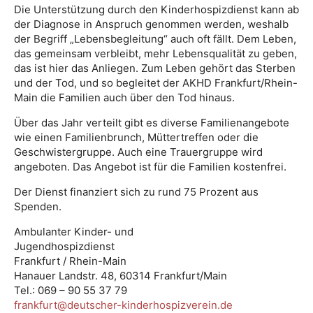
Die Unterstützung durch den Kinderhospizdienst kann ab
der Diagnose in Anspruch genommen werden, weshalb
der Begriff „Lebensbegleitung“ auch oft fällt. Dem Leben,
das gemeinsam verbleibt, mehr Lebensqualität zu geben,
das ist hier das Anliegen. Zum Leben gehört das Sterben
und der Tod, und so begleitet der AKHD Frankfurt/Rhein-
Main die Familien auch über den Tod hinaus.
Über das Jahr verteilt gibt es diverse Familienangebote
wie einen Familienbrunch, Müttertreffen oder die
Geschwistergruppe. Auch eine Trauergruppe wird
angeboten. Das Angebot ist für die Familien kostenfrei.
Der Dienst finanziert sich zu rund 75 Prozent aus
Spenden.
Ambulanter Kinder- und
Jugendhospizdienst
Frankfurt / Rhein-Main
Hanauer Landstr. 48, 60314 Frankfurt/Main
Tel.: 069 – 90 55 37 79
frankfurt@deutscher-kinderhospizverein.de