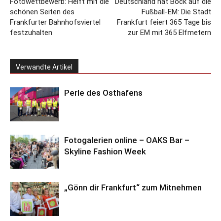
Fotowettbewerb: Helft mit die
Deutschland hat Bock auf die
schönen Seiten des
Fußball-EM: Die Stadt
Frankfurter Bahnhofsviertel
Frankfurt feiert 365 Tage bis
festzuhalten
zur EM mit 365 Elfmetern
Verwandte Artikel
Perle des Osthafens
Fotogalerien online – OAKS Bar –
Skyline Fashion Week
„Gönn dir Frankfurt“ zum Mitnehmen