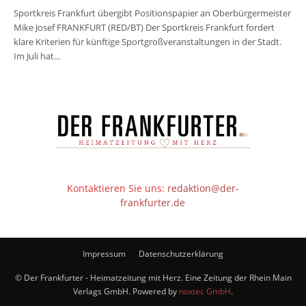
Sportkreis Frankfurt übergibt Positionspapier an Oberbürgermeister
Mike Josef FRANKFURT (RED/BT) Der Sportkreis Frankfurt fordert
klare Kriterien für künftige Sportgroßveranstaltungen in der Stadt.
Im Juli hat...
Kontaktieren Sie uns:
redaktion@der-
frankfurter.de
Impressum
Datenschutzerklärung
© Der Frankfurter - Heimatzeitung mit Herz. Eine Zeitung der Rhein Main
Verlags GmbH. Powered by
noxtec GmbH
.