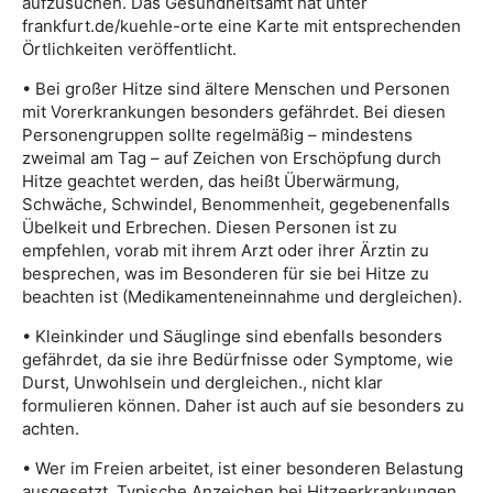
aufzusuchen. Das Gesundheitsamt hat unter
frankfurt.de/kuehle-orte eine Karte mit entsprechenden
Örtlichkeiten veröffentlicht.
• Bei großer Hitze sind ältere Menschen und Personen
mit Vorerkrankungen besonders gefährdet. Bei diesen
Personengruppen sollte regelmäßig – mindestens
zweimal am Tag – auf Zeichen von Erschöpfung durch
Hitze geachtet werden, das heißt Überwärmung,
Schwäche, Schwindel, Benommenheit, gegebenenfalls
Übelkeit und Erbrechen. Diesen Personen ist zu
empfehlen, vorab mit ihrem Arzt oder ihrer Ärztin zu
besprechen, was im Besonderen für sie bei Hitze zu
beachten ist (Medikamenteneinnahme und dergleichen).
• Kleinkinder und Säuglinge sind ebenfalls besonders
gefährdet, da sie ihre Bedürfnisse oder Symptome, wie
Durst, Unwohlsein und dergleichen., nicht klar
formulieren können. Daher ist auch auf sie besonders zu
achten.
• Wer im Freien arbeitet, ist einer besonderen Belastung
ausgesetzt. Typische Anzeichen bei Hitzeerkrankungen