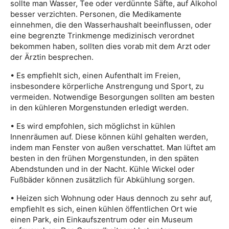
sollte man Wasser, Tee oder verdünnte Säfte, auf Alkohol
besser verzichten. Personen, die Medikamente
einnehmen, die den Wasserhaushalt beeinflussen, oder
eine begrenzte Trinkmenge medizinisch verordnet
bekommen haben, sollten dies vorab mit dem Arzt oder
der Ärztin besprechen.
• Es empfiehlt sich, einen Aufenthalt im Freien,
insbesondere körperliche Anstrengung und Sport, zu
vermeiden. Notwendige Besorgungen sollten am besten
in den kühleren Morgenstunden erledigt werden.
• Es wird empfohlen, sich möglichst in kühlen
Innenräumen auf. Diese können kühl gehalten werden,
indem man Fenster von außen verschattet. Man lüftet am
besten in den frühen Morgenstunden, in den späten
Abendstunden und in der Nacht. Kühle Wickel oder
Fußbäder können zusätzlich für Abkühlung sorgen.
• Heizen sich Wohnung oder Haus dennoch zu sehr auf,
empfiehlt es sich, einen kühlen öffentlichen Ort wie
einen Park, ein Einkaufszentrum oder ein Museum