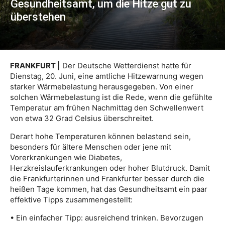
Gesundheitsamt, um die Hitze gut zu
überstehen
FRANKFURT |
Der Deutsche Wetterdienst hatte für
Dienstag, 20. Juni, eine amtliche Hitzewarnung wegen
starker Wärmebelastung herausgegeben. Von einer
solchen Wärmebelastung ist die Rede, wenn die gefühlte
Temperatur am frühen Nachmittag den Schwellenwert
von etwa 32 Grad Celsius überschreitet.
Derart hohe Temperaturen können belastend sein,
besonders für ältere Menschen oder jene mit
Vorerkrankungen wie Diabetes,
Herzkreislauferkrankungen oder hoher Blutdruck. Damit
die Frankfurterinnen und Frankfurter besser durch die
heißen Tage kommen, hat das Gesundheitsamt ein paar
effektive Tipps zusammengestellt:
• Ein einfacher Tipp: ausreichend trinken. Bevorzugen