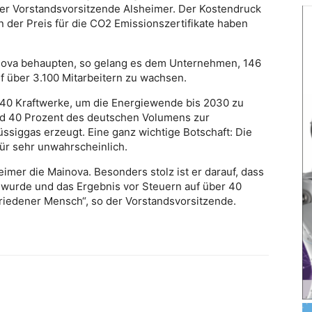
 der Vorstandsvorsitzende Alsheimer. Der Kostendruck
n der Preis für die CO2 Emissionszertifikate haben
ainova behaupten, so gelang es dem Unternehmen, 146
f über 3.100 Mitarbeitern zu wachsen.
40 Kraftwerke, um die Energiewende bis 2030 zu
nd 40 Prozent des deutschen Volumens zur
üssiggas erzeugt. Eine ganz wichtige Botschaft: Die
für sehr unwahrscheinlich.
eimer die Mainova. Besonders stolz ist er darauf, dass
et wurde und das Ergebnis vor Steuern auf über 40
friedener Mensch“, so der Vorstandsvorsitzende.