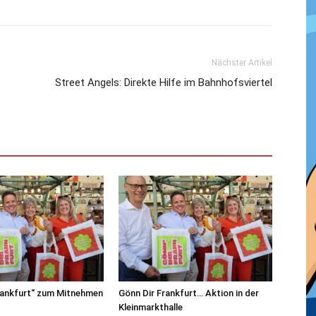
Nächster Artikel
Street Angels: Direkte Hilfe im Bahnhofsviertel
rankfurt“ zum Mitnehmen
Gönn Dir Frankfurt… Aktion in der
Kleinmarkthalle