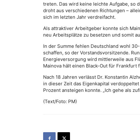
treten. Das wird keine leichte Aufgabe, so
droht aus verschiedenen Richtungen – allei
sich im letzten Jahr verdreifacht.
Als attraktiver Arbeitgeber konnte sich M
neu Arbeitsplätze zu besetzen und somit au
In der Summe fehlen Deutschland wohl 30-
schaffen, so der Vorstandsvorsitzende. Ru
Energieversorgung wird mittlerweile aus Fl
Mainova hält einen Black-Out für Frankfurt 
Nach 18 Jahren verlässt Dr. Konstantin Alzh
in dieser Zeit das Eigenkapital verdoppelt
Prozent ansteigen konnte. „Ich gehe als zu
(Text/Foto: PM)