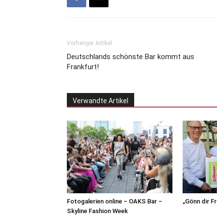
Vorheriger Artikel
Deutschlands schönste Bar kommt aus
Frankfurt!
Verwandte Artikel
Fotogalerien online – OAKS Bar –
„Gönn dir F
Skyline Fashion Week