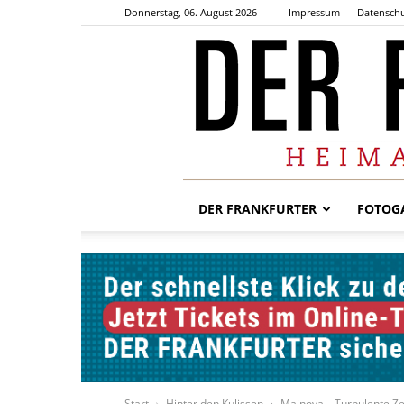
Donnerstag, 06. August 2026
Impressum
Datenschu
DER FRANKFURTER
FOTOGA
Start
Hinter den Kulissen
Mainova – Turbulente Zei