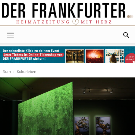
Der
Frankfurter
Start
Kulturleben