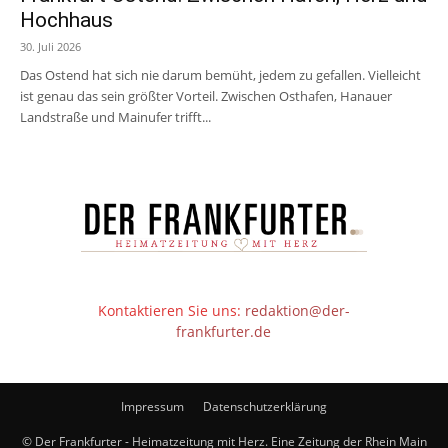
Hochhaus
30. Juli 2026
Das Ostend hat sich nie darum bemüht, jedem zu gefallen. Vielleicht
ist genau das sein größter Vorteil. Zwischen Osthafen, Hanauer
Landstraße und Mainufer trifft...
Kontaktieren Sie uns:
redaktion@der-
frankfurter.de
Impressum
Datenschutzerklärung
© Der Frankfurter - Heimatzeitung mit Herz. Eine Zeitung der Rhein Main