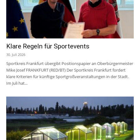
Klare Regeln für Sportevents
30. Juli 2026
Sportkreis Frankfurt übergibt Positionspapier an Oberbürgermeister
Mike Josef FRANKFURT (RED/BT) Der Sportkreis Frankfurt fordert
klare Kriterien für künftige Sportgroßveranstaltungen in der Stadt.
Im Juli hat...