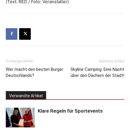
(Text: RED / Foto: Veranstalter)
Vorheriger Artikel
Nächster Artikel
Wer macht den besten Burger
Skyline Camping: Eine Nacht
Deutschlands?
über den Dächern der Stadt!
Verwandte Artikel
Klare Regeln für Sportevents