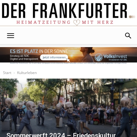
Der
Frankfurter
Start
Kulturleben
Sommerwerft 2024 – Friedenskultur