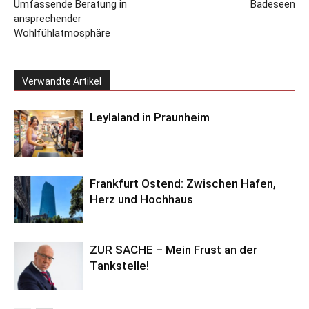
Umfassende Beratung in
Badeseen
ansprechender
Wohlfühlatmosphäre
Verwandte Artikel
Leylaland in Praunheim
Frankfurt Ostend: Zwischen Hafen,
Herz und Hochhaus
ZUR SACHE – Mein Frust an der
Tankstelle!