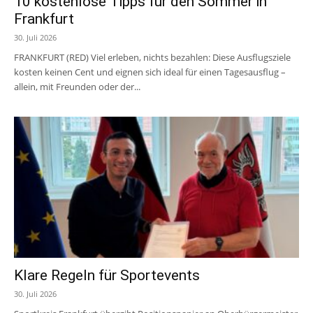
10 kostenlose Tipps für den Sommer in
Frankfurt
30. Juli 2026
FRANKFURT (RED) Viel erleben, nichts bezahlen: Diese Ausflugsziele
kosten keinen Cent und eignen sich ideal für einen Tagesausflug –
allein, mit Freunden oder der...
Klare Regeln für Sportevents
30. Juli 2026