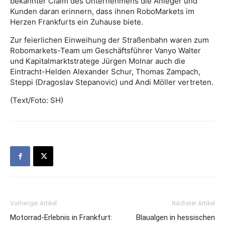
bekannter Claim des Unternehmens die Anleger und
Kunden daran erinnern, dass ihnen RoboMarkets im
Herzen Frankfurts ein Zuhause biete.
Zur feierlichen Einweihung der Straßenbahn waren zum
Robomarkets-Team um Geschäftsführer Vanyo Walter
und Kapitalmarktstratege Jürgen Molnar auch die
Eintracht-Helden Alexander Schur, Thomas Zampach,
Steppi (Dragoslav Stepanovic) und Andi Möller vertreten.
(Text/Foto: SH)
Vorheriger Artikel
Nächster Artikel
Motorrad-Erlebnis in Frankfurt:
Blaualgen in hessischen