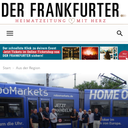
Der
Frankfurter
Start
Aus der Region