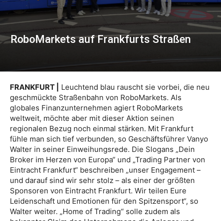
RoboMarkets auf Frankfurts Straßen
FRANKFURT |
Leuchtend blau rauscht sie vorbei, die neu
geschmückte Straßenbahn von RoboMarkets. Als
globales Finanzunternehmen agiert RoboMarkets
weltweit, möchte aber mit dieser Aktion seinen
regionalen Bezug noch einmal stärken. Mit Frankfurt
fühle man sich tief verbunden, so Geschäftsführer Vanyo
Walter in seiner Einweihungsrede. Die Slogans „Dein
Broker im Herzen von Europa“ und „Trading Partner von
Eintracht Frankfurt“ beschreiben „unser Engagement –
und darauf sind wir sehr stolz – als einer der größten
Sponsoren von Eintracht Frankfurt. Wir teilen Eure
Leidenschaft und Emotionen für den Spitzensport“, so
Walter weiter. „Home of Trading“ solle zudem als