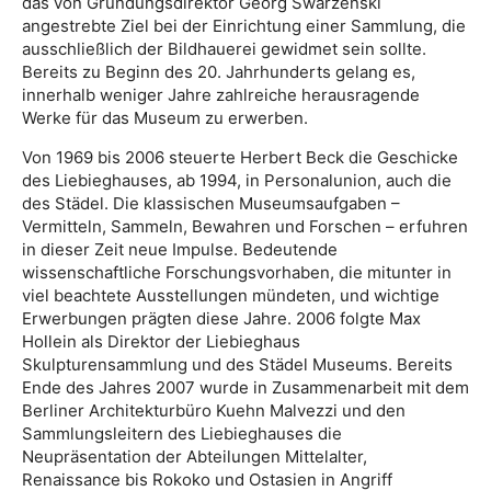
das von Gründungsdirektor Georg Swarzenski
angestrebte Ziel bei der Einrichtung einer Sammlung, die
ausschließlich der Bildhauerei gewidmet sein sollte.
Bereits zu Beginn des 20. Jahrhunderts gelang es,
innerhalb weniger Jahre zahlreiche herausragende
Werke für das Museum zu erwerben.
Von 1969 bis 2006 steuerte Herbert Beck die Geschicke
des Liebieghauses, ab 1994, in Personalunion, auch die
des Städel. Die klassischen Museumsaufgaben –
Vermitteln, Sammeln, Bewahren und Forschen – erfuhren
in dieser Zeit neue Impulse. Bedeutende
wissenschaftliche Forschungsvorhaben, die mitunter in
viel beachtete Ausstellungen mündeten, und wichtige
Erwerbungen prägten diese Jahre. 2006 folgte Max
Hollein als Direktor der Liebieghaus
Skulpturensammlung und des Städel Museums. Bereits
Ende des Jahres 2007 wurde in Zusammenarbeit mit dem
Berliner Architekturbüro Kuehn Malvezzi und den
Sammlungsleitern des Liebieghauses die
Neupräsentation der Abteilungen Mittelalter,
Renaissance bis Rokoko und Ostasien in Angriff