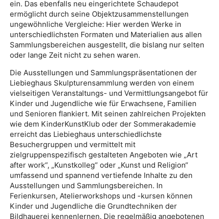
ein. Das ebenfalls neu eingerichtete Schaudepot
ermöglicht durch seine Objektzusammenstellungen
ungewöhnliche Vergleiche: Hier werden Werke in
unterschiedlichsten Formaten und Materialien aus allen
Sammlungsbereichen ausgestellt, die bislang nur selten
oder lange Zeit nicht zu sehen waren.
Die Ausstellungen und Sammlungspräsentationen der
Liebieghaus Skulpturensammlung werden von einem
vielseitigen Veranstaltungs- und Vermittlungsangebot für
Kinder und Jugendliche wie für Erwachsene, Familien
und Senioren flankiert. Mit seinen zahlreichen Projekten
wie dem KinderKunstKlub oder der Sommerakademie
erreicht das Liebieghaus unterschiedlichste
Besuchergruppen und vermittelt mit
zielgruppenspezifisch gestalteten Angeboten wie „Art
after work“, „Kunstkolleg“ oder „Kunst und Religion“
umfassend und spannend vertiefende Inhalte zu den
Ausstellungen und Sammlungsbereichen. In
Ferienkursen, Atelierworkshops und -kursen können
Kinder und Jugendliche die Grundtechniken der
Bildhauerei kennenlernen. Die regelmäßig angebotenen