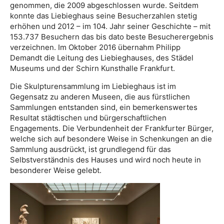
genommen, die 2009 abgeschlossen wurde. Seitdem
konnte das Liebieghaus seine Besucherzahlen stetig
erhöhen und 2012 – im 104. Jahr seiner Geschichte – mit
153.737 Besuchern das bis dato beste Besucherergebnis
verzeichnen. Im Oktober 2016 übernahm Philipp
Demandt die Leitung des Liebieghauses, des Städel
Museums und der Schirn Kunsthalle Frankfurt.
Die Skulpturensammlung im Liebieghaus ist im
Gegensatz zu anderen Museen, die aus fürstlichen
Sammlungen entstanden sind, ein bemerkenswertes
Resultat städtischen und bürgerschaftlichen
Engagements. Die Verbundenheit der Frankfurter Bürger,
welche sich auf besondere Weise in Schenkungen an die
Sammlung ausdrückt, ist grundlegend für das
Selbstverständnis des Hauses und wird noch heute in
besonderer Weise gelebt.