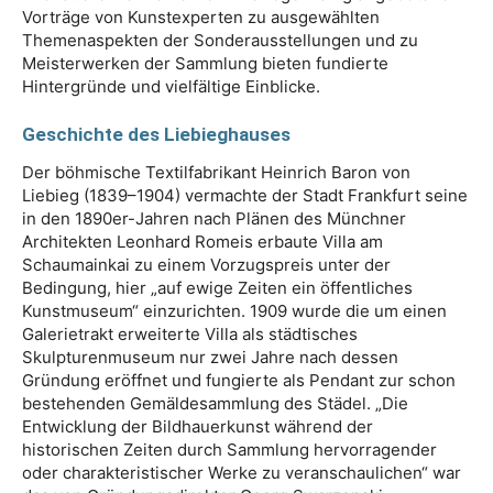
Vorträge von Kunstexperten zu ausgewählten
Themenaspekten der Sonderausstellungen und zu
Meisterwerken der Sammlung bieten fundierte
Hintergründe und vielfältige Einblicke.
Geschichte des Liebieghauses
Der böhmische Textilfabrikant Heinrich Baron von
Liebieg (1839–1904) vermachte der Stadt Frankfurt seine
in den 1890er-Jahren nach Plänen des Münchner
Architekten Leonhard Romeis erbaute Villa am
Schaumainkai zu einem Vorzugspreis unter der
Bedingung, hier „auf ewige Zeiten ein öffentliches
Kunstmuseum“ einzurichten. 1909 wurde die um einen
Galerietrakt erweiterte Villa als städtisches
Skulpturenmuseum nur zwei Jahre nach dessen
Gründung eröffnet und fungierte als Pendant zur schon
bestehenden Gemäldesammlung des Städel. „Die
Entwicklung der Bildhauerkunst während der
historischen Zeiten durch Sammlung hervorragender
oder charakteristischer Werke zu veranschaulichen“ war