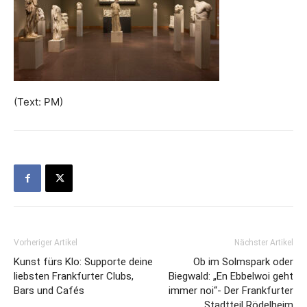
(Text: PM)
Vorheriger Artikel
Nächster Artikel
Kunst fürs Klo: Supporte deine
Ob im Solmspark oder
liebsten Frankfurter Clubs,
Biegwald: „En Ebbelwoi geht
Bars und Cafés
immer noi“- Der Frankfurter
Stadtteil Rödelheim