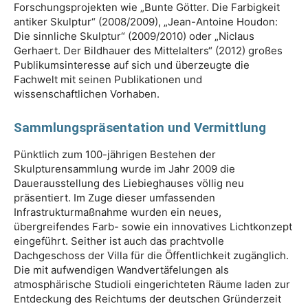
Forschungsprojekten wie „Bunte Götter. Die Farbigkeit
antiker Skulptur“ (2008/2009), „Jean-Antoine Houdon:
Die sinnliche Skulptur“ (2009/2010) oder „Niclaus
Gerhaert. Der Bildhauer des Mittelalters“ (2012) großes
Publikumsinteresse auf sich und überzeugte die
Fachwelt mit seinen Publikationen und
wissenschaftlichen Vorhaben.
Sammlungspräsentation und Vermittlung
Pünktlich zum 100-jährigen Bestehen der
Skulpturensammlung wurde im Jahr 2009 die
Dauerausstellung des Liebieghauses völlig neu
präsentiert. Im Zuge dieser umfassenden
Infrastrukturmaßnahme wurden ein neues,
übergreifendes Farb- sowie ein innovatives Lichtkonzept
eingeführt. Seither ist auch das prachtvolle
Dachgeschoss der Villa für die Öffentlichkeit zugänglich.
Die mit aufwendigen Wandvertäfelungen als
atmosphärische Studioli eingerichteten Räume laden zur
Entdeckung des Reichtums der deutschen Gründerzeit