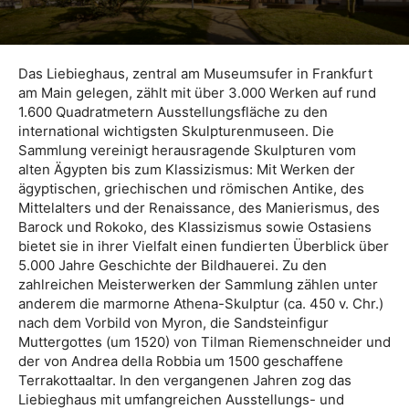
Das Liebieghaus, zentral am Museumsufer in Frankfurt
am Main gelegen, zählt mit über 3.000 Werken auf rund
1.600 Quadratmetern Ausstellungsfläche zu den
international wichtigsten Skulpturenmuseen. Die
Sammlung vereinigt herausragende Skulpturen vom
alten Ägypten bis zum Klassizismus: Mit Werken der
ägyptischen, griechischen und römischen Antike, des
Mittelalters und der Renaissance, des Manierismus, des
Barock und Rokoko, des Klassizismus sowie Ostasiens
bietet sie in ihrer Vielfalt einen fundierten Überblick über
5.000 Jahre Geschichte der Bildhauerei. Zu den
zahlreichen Meisterwerken der Sammlung zählen unter
anderem die marmorne Athena-Skulptur (ca. 450 v. Chr.)
nach dem Vorbild von Myron, die Sandsteinfigur
Muttergottes (um 1520) von Tilman Riemenschneider und
der von Andrea della Robbia um 1500 geschaffene
Terrakottaaltar. In den vergangenen Jahren zog das
Liebieghaus mit umfangreichen Ausstellungs- und