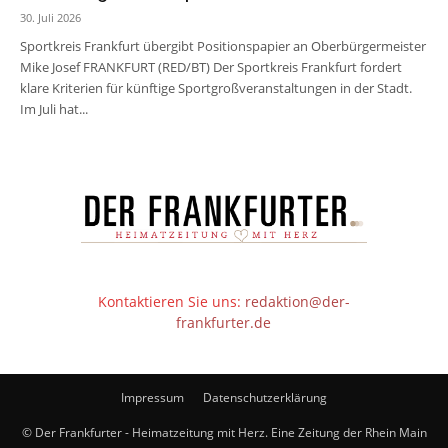
30. Juli 2026
Sportkreis Frankfurt übergibt Positionspapier an Oberbürgermeister
Mike Josef FRANKFURT (RED/BT) Der Sportkreis Frankfurt fordert
klare Kriterien für künftige Sportgroßveranstaltungen in der Stadt.
Im Juli hat...
Kontaktieren Sie uns:
redaktion@der-
frankfurter.de
Impressum
Datenschutzerklärung
© Der Frankfurter - Heimatzeitung mit Herz. Eine Zeitung der Rhein Main