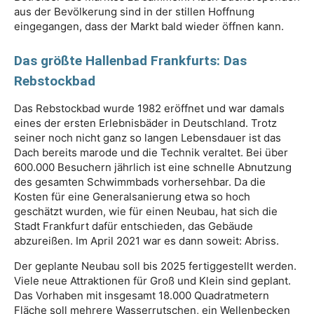
aus der Bevölkerung sind in der stillen Hoffnung
eingegangen, dass der Markt bald wieder öffnen kann.
Das größte Hallenbad Frankfurts: Das
Rebstockbad
Das Rebstockbad wurde 1982 eröffnet und war damals
eines der ersten Erlebnisbäder in Deutschland. Trotz
seiner noch nicht ganz so langen Lebensdauer ist das
Dach bereits marode und die Technik veraltet. Bei über
600.000 Besuchern jährlich ist eine schnelle Abnutzung
des gesamten Schwimmbads vorhersehbar. Da die
Kosten für eine Generalsanierung etwa so hoch
geschätzt wurden, wie für einen Neubau, hat sich die
Stadt Frankfurt dafür entschieden, das Gebäude
abzureißen. Im April 2021 war es dann soweit: Abriss.
Der geplante Neubau soll bis 2025 fertiggestellt werden.
Viele neue Attraktionen für Groß und Klein sind geplant.
Das Vorhaben mit insgesamt 18.000 Quadratmetern
Fläche soll mehrere Wasserrutschen, ein Wellenbecken