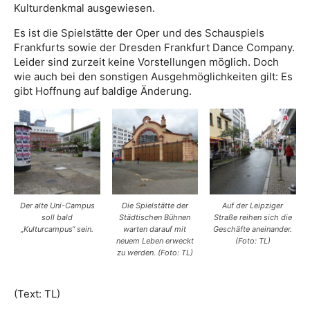
Kulturdenkmal ausgewiesen.
Es ist die Spielstätte der Oper und des Schauspiels
Frankfurts sowie der Dresden Frankfurt Dance Company.
Leider sind zurzeit keine Vorstellungen möglich. Doch
wie auch bei den sonstigen Ausgehmöglichkeiten gilt: Es
gibt Hoffnung auf baldige Änderung.
Der alte Uni-Campus
Die Spielstätte der
Auf der Leipziger
soll bald
Städtischen Bühnen
Straße reihen sich die
„Kulturcampus“ sein.
warten darauf mit
Geschäfte aneinander.
neuem Leben erweckt
(Foto: TL)
zu werden. (Foto: TL)
(Text: TL)