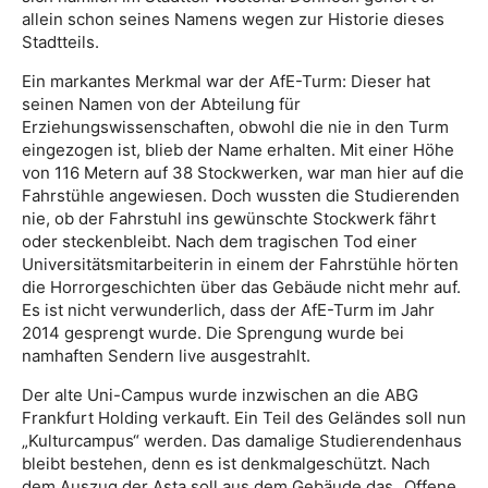
allein schon seines Namens wegen zur Historie dieses
Stadtteils.
Ein markantes Merkmal war der AfE-Turm: Dieser hat
seinen Namen von der Abteilung für
Erziehungswissenschaften, obwohl die nie in den Turm
eingezogen ist, blieb der Name erhalten. Mit einer Höhe
von 116 Metern auf 38 Stockwerken, war man hier auf die
Fahrstühle angewiesen. Doch wussten die Studierenden
nie, ob der Fahrstuhl ins gewünschte Stockwerk fährt
oder steckenbleibt. Nach dem tragischen Tod einer
Universitätsmitarbeiterin in einem der Fahrstühle hörten
die Horrorgeschichten über das Gebäude nicht mehr auf.
Es ist nicht verwunderlich, dass der AfE-Turm im Jahr
2014 gesprengt wurde. Die Sprengung wurde bei
namhaften Sendern live ausgestrahlt.
Der alte Uni-Campus wurde inzwischen an die ABG
Frankfurt Holding verkauft. Ein Teil des Geländes soll nun
„Kulturcampus“ werden. Das damalige Studierendenhaus
bleibt bestehen, denn es ist denkmalgeschützt. Nach
dem Auszug der Asta soll aus dem Gebäude das „Offene