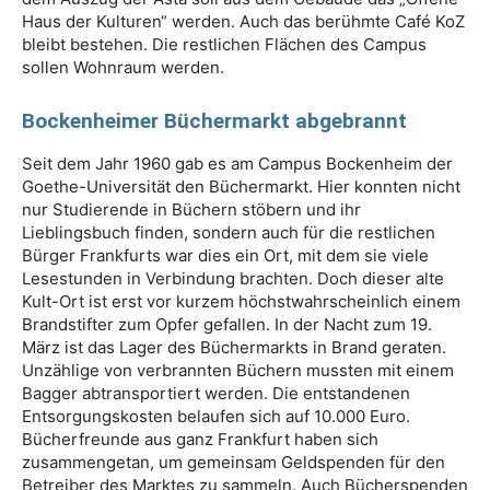
Haus der Kulturen“ werden. Auch das berühmte Café KoZ
bleibt bestehen. Die restlichen Flächen des Campus
sollen Wohnraum werden.
Bockenheimer Büchermarkt abgebrannt
Seit dem Jahr 1960 gab es am Campus Bockenheim der
Goethe-Universität den Büchermarkt. Hier konnten nicht
nur Studierende in Büchern stöbern und ihr
Lieblingsbuch finden, sondern auch für die restlichen
Bürger Frankfurts war dies ein Ort, mit dem sie viele
Lesestunden in Verbindung brachten. Doch dieser alte
Kult-Ort ist erst vor kurzem höchstwahrscheinlich einem
Brandstifter zum Opfer gefallen. In der Nacht zum 19.
März ist das Lager des Büchermarkts in Brand geraten.
Unzählige von verbrannten Büchern mussten mit einem
Bagger abtransportiert werden. Die entstandenen
Entsorgungskosten belaufen sich auf 10.000 Euro.
Bücherfreunde aus ganz Frankfurt haben sich
zusammengetan, um gemeinsam Geldspenden für den
Betreiber des Marktes zu sammeln. Auch Bücherspenden