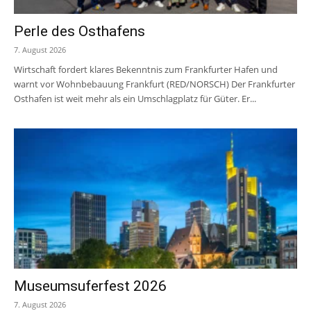
Perle des Osthafens
7. August 2026
Wirtschaft fordert klares Bekenntnis zum Frankfurter Hafen und
warnt vor Wohnbebauung Frankfurt (RED/NORSCH) Der Frankfurter
Osthafen ist weit mehr als ein Umschlagplatz für Güter. Er...
Museumsuferfest 2026
7. August 2026