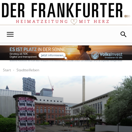
Der
Frankfurter
Start
Stadtteilleben