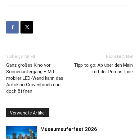
Vorheriger Artikel
Nächster Artikel
Ganz großes Kino vor
Tipp to go: Ab über den Main
Sonnenuntergang – Mit
mit der Primus-Line
mobiler LED-Wand kann das
Autokino Gravenbruch nun
doch öffnen
Verwandte Artikel
Museumsuferfest 2026