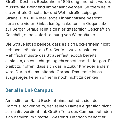
Straße. Doch als Bockenheim 1895 eingemeindet wurde,
musste sie zwingend umbenannt werden. Seitdem heißt
die zentrale Geschäfts- und Wohnstraße Leipziger
Straße. Die 800 Meter lange Einbahnstraße besticht
durch die vielen Einkaufsmöglichkeiten. Im Gegensatz
zur Berger Straße reiht sich hier tatsächlich Geschäft an
Geschäft, ohne Unterbrechung von Wohnhäusern.
Die Straße ist so beliebt, dass es sich Bockenheim nicht
nehmen ließ, hier ein Straßenfest zu veranstalten.
Mehrfach musste das Straßenfest jedoch bereits
ausfallen, da es nicht genug ehrenamtliche Helfer gab. Es
bleibt zu hoffen, dass sich das in Zukunft wieder ändern
wird. Durch die anhaltende Corona-Pandemie ist an
ausgiebiges Feiern ohnehin noch nicht zu denken.
Der alte Uni-Campus
Am östlichen Rand Bockenheims befindet sich der
Campus Bockenheim, der seinen Namen eigentlich nicht
so richtig verdient hat. Große Teile des Campus befinden
sich nämlich im Stadtteil Westend. Dennoch gehört er