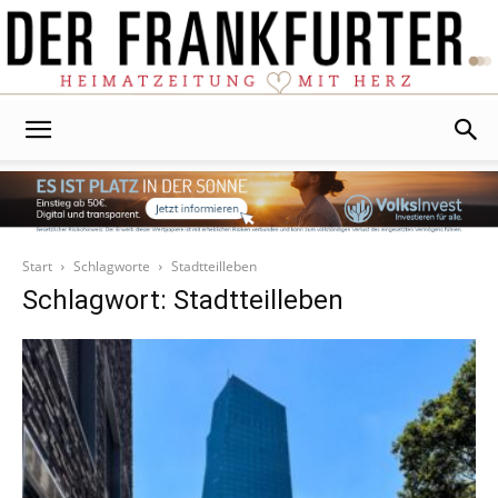
Der
Frankfurter
Start
Schlagworte
Stadtteilleben
Schlagwort: Stadtteilleben