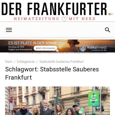
Der
Frankfurter
Start
Schlagworte
Stabsstelle Sauberes Frankfurt
Schlagwort: Stabsstelle Sauberes
Frankfurt