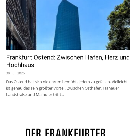
Frankfurt Ostend: Zwischen Hafen, Herz und
Hochhaus
30. Juli 2026
Das Ostend hat sich nie darum bemüht, jedem zu gefallen. Vielleicht
ist genau das sein größter Vorteil. Zwischen Osthafen, Hanauer
Landstraße und Mainufer trifft...