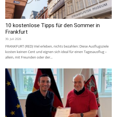
10 kostenlose Tipps für den Sommer in
Frankfurt
30. Juli 2026
FRANKFURT (RED) Viel erleben, nichts bezahlen: Diese Ausflugsziele
kosten keinen Cent und eignen sich ideal für einen Tagesausflug –
allein, mit Freunden oder der...