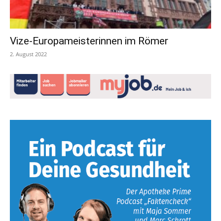
Vize-Europameisterinnen im Römer
2. August 2022