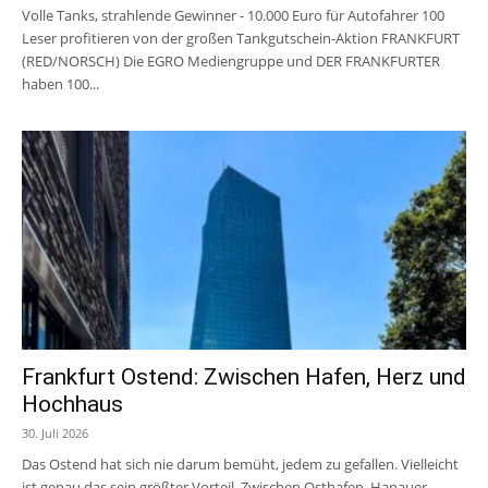
Volle Tanks, strahlende Gewinner - 10.000 Euro für Autofahrer 100
Leser profitieren von der großen Tankgutschein-Aktion FRANKFURT
(RED/NORSCH) Die EGRO Mediengruppe und DER FRANKFURTER
haben 100...
Frankfurt Ostend: Zwischen Hafen, Herz und
Hochhaus
30. Juli 2026
Das Ostend hat sich nie darum bemüht, jedem zu gefallen. Vielleicht
ist genau das sein größter Vorteil. Zwischen Osthafen, Hanauer