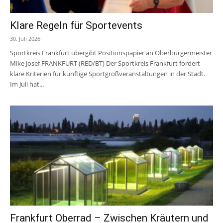
Klare Regeln für Sportevents
30. Juli 2026
Sportkreis Frankfurt übergibt Positionspapier an Oberbürgermeister
Mike Josef FRANKFURT (RED/BT) Der Sportkreis Frankfurt fordert
klare Kriterien für künftige Sportgroßveranstaltungen in der Stadt.
Im Juli hat...
Frankfurt Oberrad – Zwischen Kräutern und