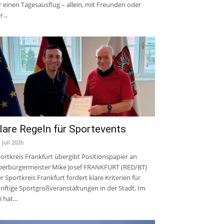
r einen Tagesausflug – allein, mit Freunden oder
r...
lare Regeln für Sportevents
. Juli 2026
ortkreis Frankfurt übergibt Positionspapier an
erbürgermeister Mike Josef FRANKFURT (RED/BT)
r Sportkreis Frankfurt fordert klare Kriterien für
nftige Sportgroßveranstaltungen in der Stadt. Im
i hat...