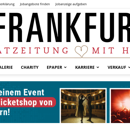
erklärung
Jobangebote finden
Jobanzeige aufgeben
LERIE
CHARITY
EPAPER
KARRIERE
VERKAUF
Der
Frankfurter