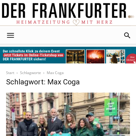
Der
Frankfurter
Start
Schlagworte
Max Coga
Schlagwort: Max Coga