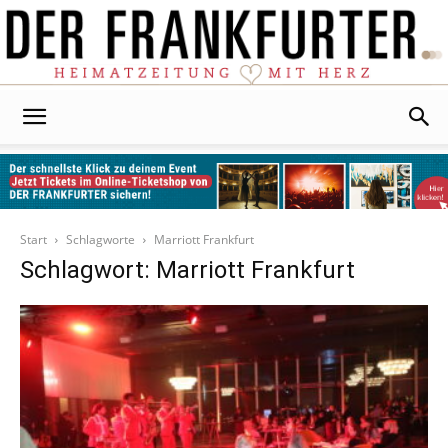
Der
Frankfurter
Start
Schlagworte
Marriott Frankfurt
Schlagwort: Marriott Frankfurt