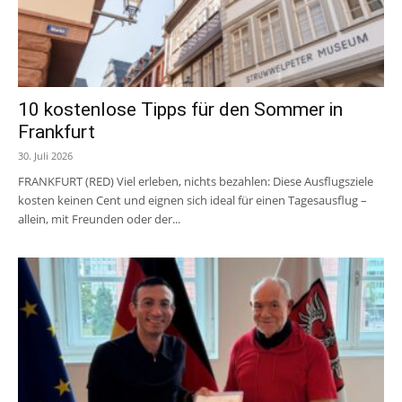
10 kostenlose Tipps für den Sommer in
Frankfurt
30. Juli 2026
FRANKFURT (RED) Viel erleben, nichts bezahlen: Diese Ausflugsziele
kosten keinen Cent und eignen sich ideal für einen Tagesausflug –
allein, mit Freunden oder der...