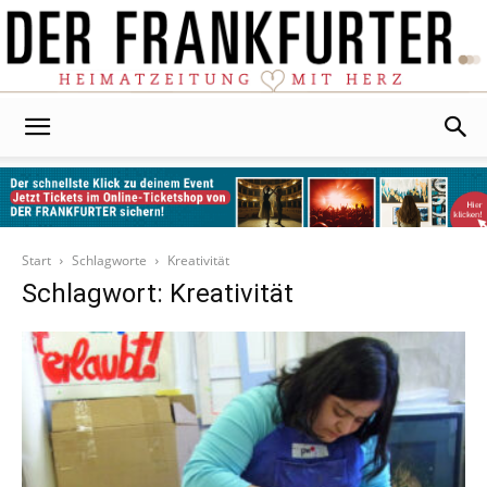
Der
Frankfurter
Start
Schlagworte
Kreativität
Schlagwort: Kreativität