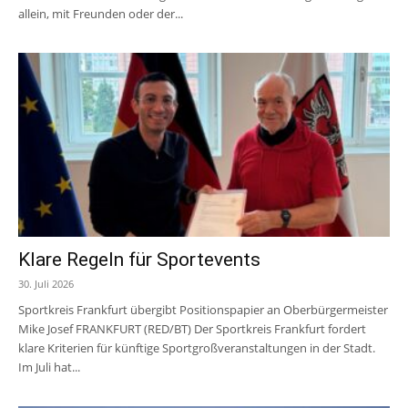
allein, mit Freunden oder der...
Klare Regeln für Sportevents
30. Juli 2026
Sportkreis Frankfurt übergibt Positionspapier an Oberbürgermeister
Mike Josef FRANKFURT (RED/BT) Der Sportkreis Frankfurt fordert
klare Kriterien für künftige Sportgroßveranstaltungen in der Stadt.
Im Juli hat...