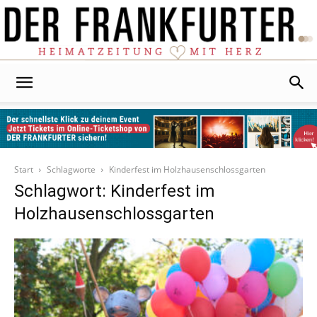
Der
Frankfurter
Start
Schlagworte
Kinderfest im Holzhausenschlossgarten
Schlagwort: Kinderfest im
Holzhausenschlossgarten