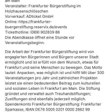
am Main
Veranstalter: Frankfurter Bürgerstiftung im
Holzhausenschlösschen
Vorverkauf: ADticket GmbH
Online: https://frankfurter-
buergerstiftung.reservix.de/events
Tickethotline: (069) 902839 86
Die Abendkasse öffnet eine Stunde vor
Veranstaltungsbeginn.
Die Arbeit der Frankfurter Bürgerstiftung wird von
engagierten Bürgerinnen und Bürgern unserer Stadt
ermöglicht und ist erfüllt von dem Wunsch, etwas für
Frankfurt und seine Menschen zu bewegen. Das Motto
lautet: Anpacken, was möglich ist und hilft! Mit über 300
Veranstaltungen pro Jahr und zahlreichen Projekten
leistet sie einen bedeutenden Beitrag zum kulturellen
und sozialen Leben in Frankfurt am Main. Die Stiftung
gründet und verwaltet auch Treuhandstiftungen;
Zustiftungen sind ebenfalls jederzeit möglich.
Spendenkonto Frankfurter Bürgerstiftung: Frankfurter
Sparkasse, IBAN DE76 5005 0201 0000 2662 99