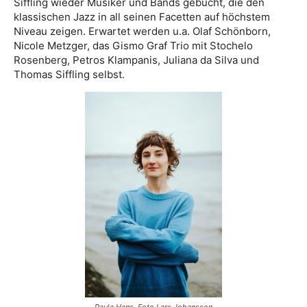
Siffling wieder Musiker und Bands gebucht, die den
klassischen Jazz in all seinen Facetten auf höchstem
Niveau zeigen. Erwartet werden u.a. Olaf Schönborn,
Nicole Metzger, das Gismo Graf Trio mit Stochelo
Rosenberg, Petros Klampanis, Juliana da Silva und
Thomas Siffling selbst.
Paula Hans. Foto Lars Johansson