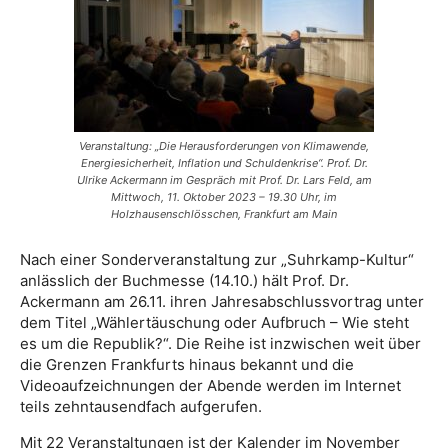
Veranstaltung: „Die Herausforderungen von Klimawende,
Energiesicherheit, Inflation und Schuldenkrise“. Prof. Dr.
Ulrike Ackermann im Gespräch mit Prof. Dr. Lars Feld, am
Mittwoch, 11. Oktober 2023 – 19.30 Uhr, im
Holzhausenschlösschen, Frankfurt am Main
Nach einer Sonderveranstaltung zur „Suhrkamp-Kultur“
anlässlich der Buchmesse (14.10.) hält Prof. Dr.
Ackermann am 26.11. ihren Jahresabschlussvortrag unter
dem Titel „Wählertäuschung oder Aufbruch – Wie steht
es um die Republik?“. Die Reihe ist inzwischen weit über
die Grenzen Frankfurts hinaus bekannt und die
Videoaufzeichnungen der Abende werden im Internet
teils zehntausendfach aufgerufen.
Mit 22 Veranstaltungen ist der Kalender im November