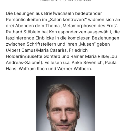
Die Lesungen aus Briefwechseln bedeutender
Persönlichkeiten im „Salon kontrovers“ widmen sich an
drei Abenden dem Thema „Metamorphosen des Eros“.
Ruthard Stäblein hat Korrespondenzen ausgewählt, die
faszinierende Einblicke in die komplexen Beziehungen
zwischen Schriftstellern und ihren „Musen“ geben
(Albert Camus/Maria Casarès, Friedrich
Hölderlin/Susette Gontard und Rainer Maria Rilke/Lou
Andreas-Salomé). Es lesen u.a. Anke Sevenich, Paula
Hans, Wolfram Koch und Werner Wölbern.