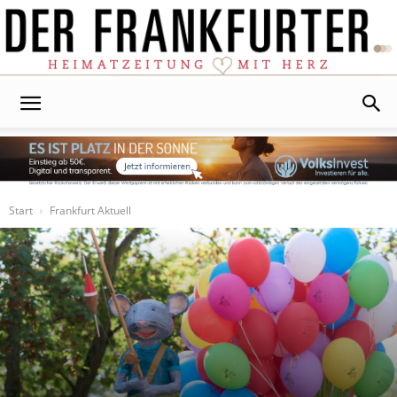
Der
Frankfurter
Start
Frankfurt Aktuell