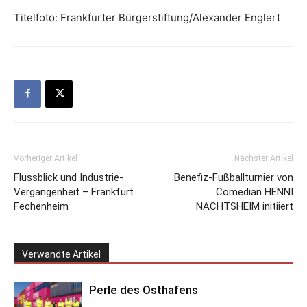
Titelfoto: Frankfurter Bürgerstiftung/Alexander Englert
Vorheriger Artikel
Nächster Artikel
Flussblick und Industrie-
Benefiz-Fußballturnier von
Vergangenheit – Frankfurt
Comedian HENNI
Fechenheim
NACHTSHEIM initiiert
Verwandte Artikel
Perle des Osthafens