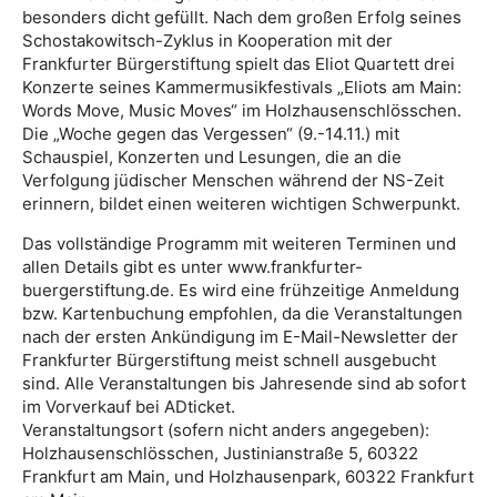
besonders dicht gefüllt. Nach dem großen Erfolg seines
Schostakowitsch-Zyklus in Kooperation mit der
Frankfurter Bürgerstiftung spielt das Eliot Quartett drei
Konzerte seines Kammermusikfestivals „Eliots am Main:
Words Move, Music Moves“ im Holzhausenschlösschen.
Die „Woche gegen das Vergessen“ (9.-14.11.) mit
Schauspiel, Konzerten und Lesungen, die an die
Verfolgung jüdischer Menschen während der NS-Zeit
erinnern, bildet einen weiteren wichtigen Schwerpunkt.
Das vollständige Programm mit weiteren Terminen und
allen Details gibt es unter www.frankfurter-
buergerstiftung.de. Es wird eine frühzeitige Anmeldung
bzw. Kartenbuchung empfohlen, da die Veranstaltungen
nach der ersten Ankündigung im E-Mail-Newsletter der
Frankfurter Bürgerstiftung meist schnell ausgebucht
sind. Alle Veranstaltungen bis Jahresende sind ab sofort
im Vorverkauf bei ADticket.
Veranstaltungsort (sofern nicht anders angegeben):
Holzhausenschlösschen, Justinianstraße 5, 60322
Frankfurt am Main, und Holzhausenpark, 60322 Frankfurt