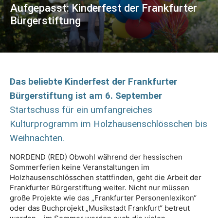
Aufgepasst: Kinderfest der Frankfurter
Bürgerstiftung
Das beliebte Kinderfest der Frankfurter
Bürgerstiftung ist am 6. September
Startschuss für ein umfangreiches
Kulturprogramm im Holzhausenschlösschen bis
Weihnachten.
NORDEND (RED) Obwohl während der hessischen
Sommerferien keine Veranstaltungen im
Holzhausenschlösschen stattfinden, geht die Arbeit der
Frankfurter Bürgerstiftung weiter. Nicht nur müssen
große Projekte wie das „Frankfurter Personenlexikon“
oder das Buchprojekt „Musikstadt Frankfurt“ betreut