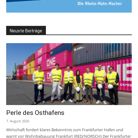
Neuste Beiträge
Perle des Osthafens
7. August 2026
Wirtschaft fordert klares Bekenntnis zum Frankfurter Hafen und
warnt vor Wohnbebauung Frankfurt (RED/NORSCH) Der Frankfurter