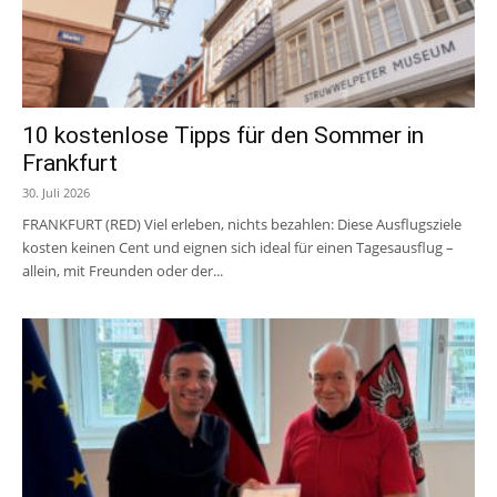
10 kostenlose Tipps für den Sommer in
Frankfurt
30. Juli 2026
FRANKFURT (RED) Viel erleben, nichts bezahlen: Diese Ausflugsziele
kosten keinen Cent und eignen sich ideal für einen Tagesausflug –
allein, mit Freunden oder der...