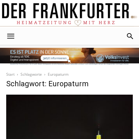
Der
Frankfurter
Start
Schlagworte
Europaturm
Schlagwort: Europaturm