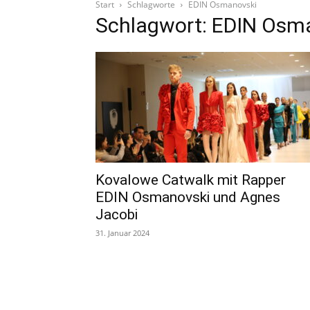
Start
Schlagworte
EDIN Osmanovski
Schlagwort: EDIN Osm
Kovalowe Catwalk mit Rapper
EDIN Osmanovski und Agnes
Jacobi
31. Januar 2024