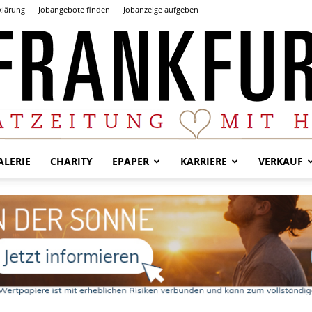
klärung
Jobangebote finden
Jobanzeige aufgeben
LERIE
CHARITY
EPAPER
KARRIERE
VERKAUF
Der
Frankfurter