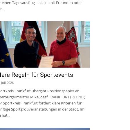
r einen Tagesausflug – allein, mit Freunden oder
r...
lare Regeln für Sportevents
. Juli 2026
ortkreis Frankfurt übergibt Positionspapier an
erbürgermeister Mike Josef FRANKFURT (RED/BT)
r Sportkreis Frankfurt fordert klare Kriterien für
nftige Sportgroßveranstaltungen in der Stadt. Im
i hat...