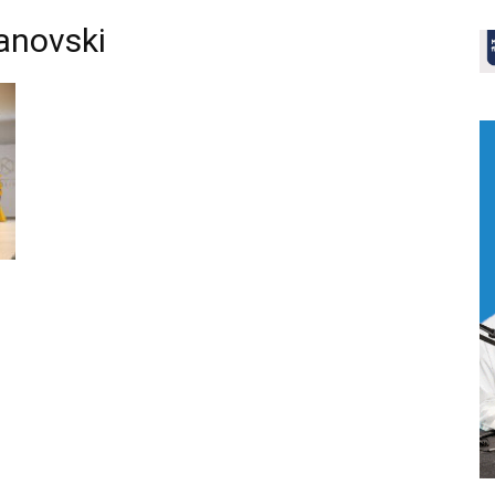
anovski