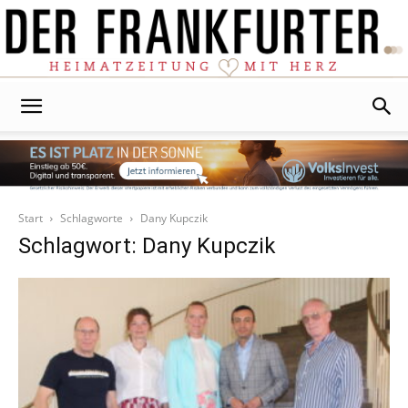
Der
Frankfurter
Start
Schlagworte
Dany Kupczik
Schlagwort: Dany Kupczik