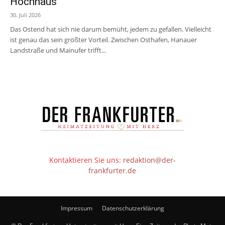
Hochhaus
30. Juli 2026
Das Ostend hat sich nie darum bemüht, jedem zu gefallen. Vielleicht
ist genau das sein größter Vorteil. Zwischen Osthafen, Hanauer
Landstraße und Mainufer trifft...
Kontaktieren Sie uns:
redaktion@der-
frankfurter.de
Impressum
Datenschutzerklärung