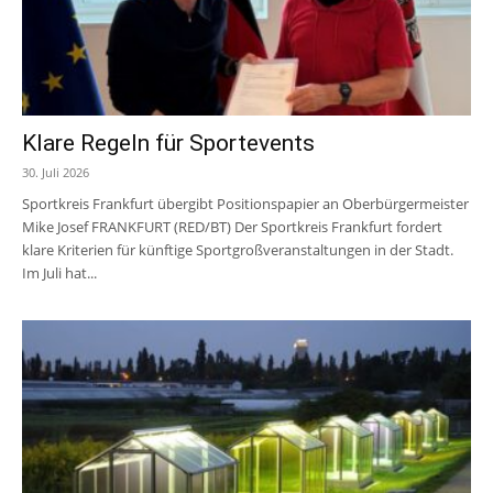
Klare Regeln für Sportevents
30. Juli 2026
Sportkreis Frankfurt übergibt Positionspapier an Oberbürgermeister
Mike Josef FRANKFURT (RED/BT) Der Sportkreis Frankfurt fordert
klare Kriterien für künftige Sportgroßveranstaltungen in der Stadt.
Im Juli hat...