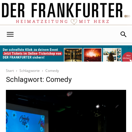
Der
Frankfurter
Start
Schlagworte
Comedy
Schlagwort: Comedy