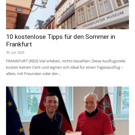
10 kostenlose Tipps für den Sommer in
Frankfurt
30. Juli 2026
FRANKFURT (RED) Viel erleben, nichts bezahlen: Diese Ausflugsziele
kosten keinen Cent und eignen sich ideal für einen Tagesausflug –
allein, mit Freunden oder der...