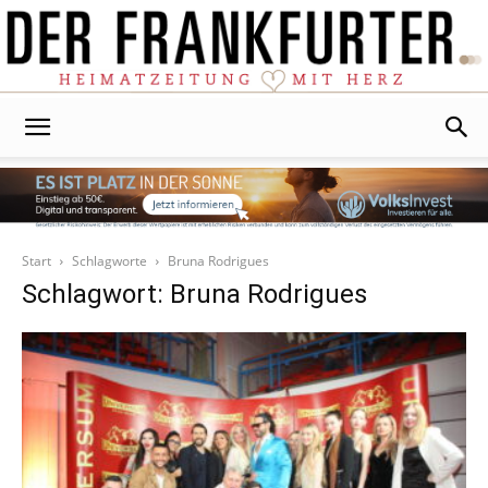
Der
Frankfurter
Start
Schlagworte
Bruna Rodrigues
Schlagwort: Bruna Rodrigues