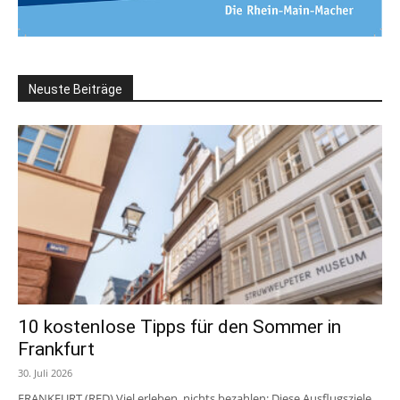
Neuste Beiträge
10 kostenlose Tipps für den Sommer in
Frankfurt
30. Juli 2026
FRANKFURT (RED) Viel erleben, nichts bezahlen: Diese Ausflugsziele