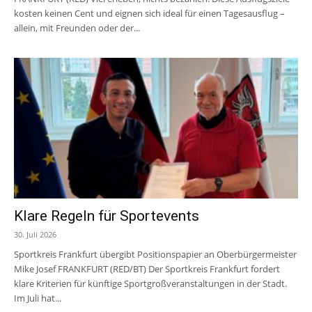
kosten keinen Cent und eignen sich ideal für einen Tagesausflug –
allein, mit Freunden oder der...
Klare Regeln für Sportevents
30. Juli 2026
Sportkreis Frankfurt übergibt Positionspapier an Oberbürgermeister
Mike Josef FRANKFURT (RED/BT) Der Sportkreis Frankfurt fordert
klare Kriterien für künftige Sportgroßveranstaltungen in der Stadt.
Im Juli hat...