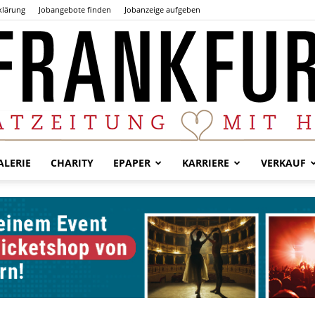
klärung
Jobangebote finden
Jobanzeige aufgeben
LERIE
CHARITY
EPAPER
KARRIERE
VERKAUF
Der
Frankfurter