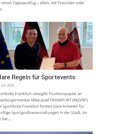
r einen Tagesausflug – allein, mit Freunden oder
r...
lare Regeln für Sportevents
. Juli 2026
ortkreis Frankfurt übergibt Positionspapier an
erbürgermeister Mike Josef FRANKFURT (RED/BT)
r Sportkreis Frankfurt fordert klare Kriterien für
nftige Sportgroßveranstaltungen in der Stadt. Im
i hat...