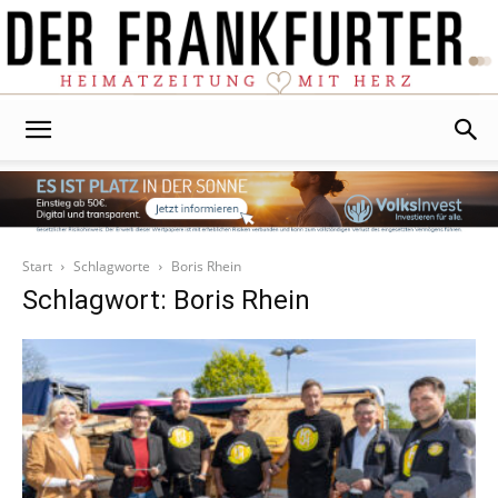
Der
Frankfurter
Start
Schlagworte
Boris Rhein
Schlagwort: Boris Rhein