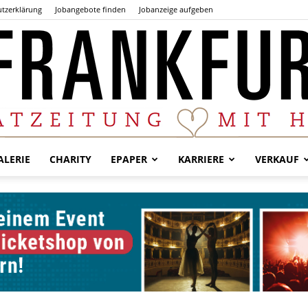
tzerklärung
Jobangebote finden
Jobanzeige aufgeben
LERIE
CHARITY
EPAPER
KARRIERE
VERKAUF
Der
Frankfurter