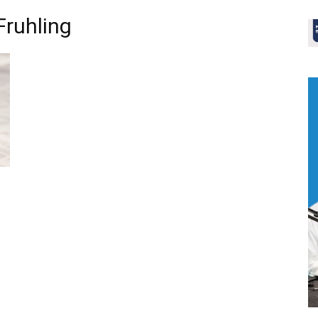
Fruhling