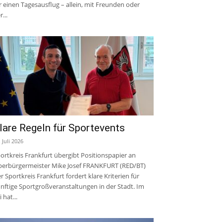
r einen Tagesausflug – allein, mit Freunden oder
r...
lare Regeln für Sportevents
. Juli 2026
ortkreis Frankfurt übergibt Positionspapier an
erbürgermeister Mike Josef FRANKFURT (RED/BT)
r Sportkreis Frankfurt fordert klare Kriterien für
nftige Sportgroßveranstaltungen in der Stadt. Im
i hat...