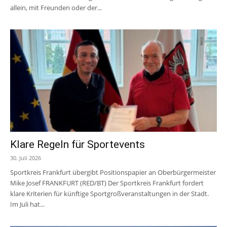
allein, mit Freunden oder der...
Klare Regeln für Sportevents
30. Juli 2026
Sportkreis Frankfurt übergibt Positionspapier an Oberbürgermeister
Mike Josef FRANKFURT (RED/BT) Der Sportkreis Frankfurt fordert
klare Kriterien für künftige Sportgroßveranstaltungen in der Stadt.
Im Juli hat...