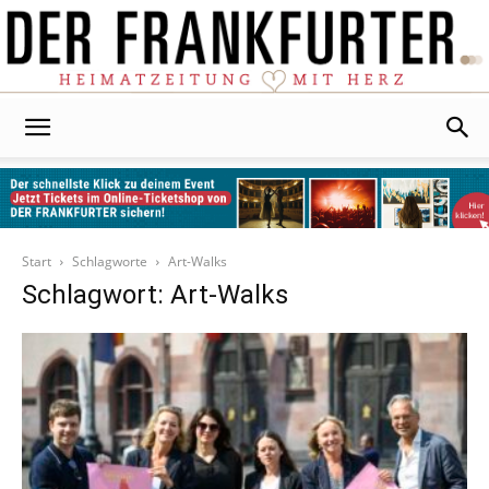
Der
Frankfurter
Start
Schlagworte
Art-Walks
Schlagwort: Art-Walks