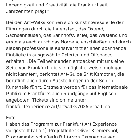
Lebendigkeit und Kreativität, die Frankfurt seit
Jahrzehnten prägt.“
Bei den Art-Walks können sich Kunstinteressierte den
Führungen durch die Innenstadt, das Ostend,
Sachsenhausen, das Bahnhofsviertel, das Westend und
erstmals auch durch das Nordend anschließen und durch
sieben professionelle Kunstvermittlerinnen spannende
Einblicke in ausgewählte Galerien und Offspaces
erhalten. „Die Teilnehmenden entdecken mit uns eine
Seite von Frankfurt, die sie möglicherweise noch gar
nicht kannten“, berichtet Art-Guide Britt Kamptner, die
beruflich auch durch Ausstellungen in der Schirn
Kunsthalle führt. Erstmals werden für das internationale
Publikum Frankfurts auch Rundgänge auf Englisch
angeboten. Tickets sind online unter
frankfurtexperience.art/artwalks2025 erhältlich.
Foto
Haben das Programm zur Frankfurt Art Experience
vorgestellt (v.l.n.r.): Projektleiter Oliver Kremershof,
Programmbotschafterin Britta von Campenhausen,