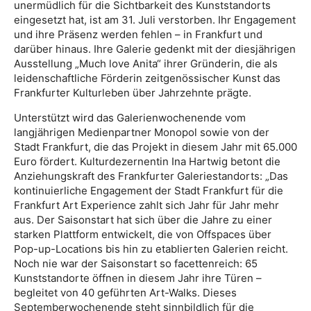
unermüdlich für die Sichtbarkeit des Kunststandorts
eingesetzt hat, ist am 31. Juli verstorben. Ihr Engagement
und ihre Präsenz werden fehlen – in Frankfurt und
darüber hinaus. Ihre Galerie gedenkt mit der diesjährigen
Ausstellung „Much love Anita“ ihrer Gründerin, die als
leidenschaftliche Förderin zeitgenössischer Kunst das
Frankfurter Kulturleben über Jahrzehnte prägte.
Unterstützt wird das Galerienwochenende vom
langjährigen Medienpartner Monopol sowie von der
Stadt Frankfurt, die das Projekt in diesem Jahr mit 65.000
Euro fördert. Kulturdezernentin Ina Hartwig betont die
Anziehungskraft des Frankfurter Galeriestandorts: „Das
kontinuierliche Engagement der Stadt Frankfurt für die
Frankfurt Art Experience zahlt sich Jahr für Jahr mehr
aus. Der Saisonstart hat sich über die Jahre zu einer
starken Plattform entwickelt, die von Offspaces über
Pop-up-Locations bis hin zu etablierten Galerien reicht.
Noch nie war der Saisonstart so facettenreich: 65
Kunststandorte öffnen in diesem Jahr ihre Türen –
begleitet von 40 geführten Art-Walks. Dieses
Septemberwochenende steht sinnbildlich für die