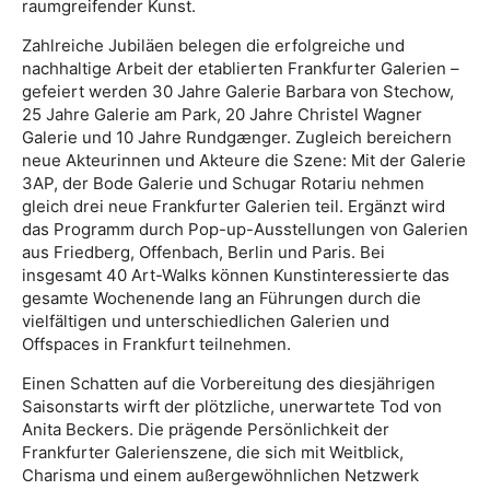
raumgreifender Kunst.
Zahlreiche Jubiläen belegen die erfolgreiche und
nachhaltige Arbeit der etablierten Frankfurter Galerien –
gefeiert werden 30 Jahre Galerie Barbara von Stechow,
25 Jahre Galerie am Park, 20 Jahre Christel Wagner
Galerie und 10 Jahre Rundgænger. Zugleich bereichern
neue Akteurinnen und Akteure die Szene: Mit der Galerie
3AP, der Bode Galerie und Schugar Rotariu nehmen
gleich drei neue Frankfurter Galerien teil. Ergänzt wird
das Programm durch Pop-up-Ausstellungen von Galerien
aus Friedberg, Offenbach, Berlin und Paris. Bei
insgesamt 40 Art-Walks können Kunstinteressierte das
gesamte Wochenende lang an Führungen durch die
vielfältigen und unterschiedlichen Galerien und
Offspaces in Frankfurt teilnehmen.
Einen Schatten auf die Vorbereitung des diesjährigen
Saisonstarts wirft der plötzliche, unerwartete Tod von
Anita Beckers. Die prägende Persönlichkeit der
Frankfurter Galerienszene, die sich mit Weitblick,
Charisma und einem außergewöhnlichen Netzwerk