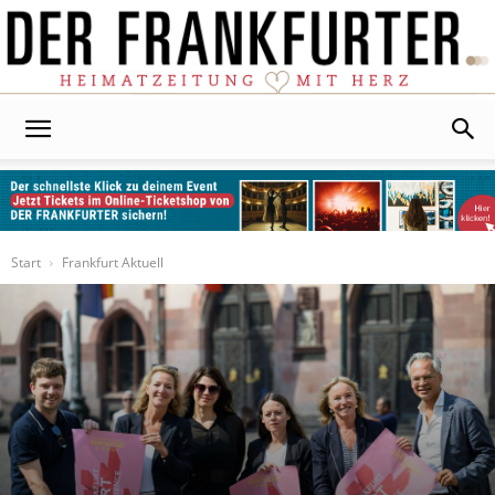
Der
Frankfurter
Start
Frankfurt Aktuell