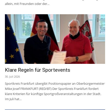
allein, mit Freunden oder der...
Klare Regeln für Sportevents
30. Juli 2026
Sportkreis Frankfurt übergibt Positionspapier an Oberbürgermeister
Mike Josef FRANKFURT (RED/BT) Der Sportkreis Frankfurt fordert
klare Kriterien für künftige Sportgroßveranstaltungen in der Stadt.
Im Juli hat...