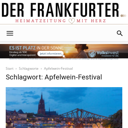
Der
Frankfurter
Start
Schlagworte
Apfelwein-Festival
Schlagwort: Apfelwein-Festival