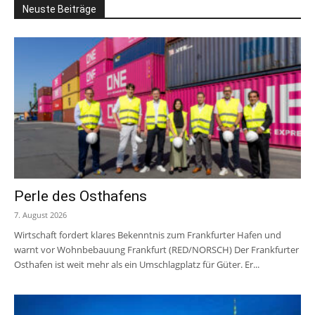
Neuste Beiträge
Perle des Osthafens
7. August 2026
Wirtschaft fordert klares Bekenntnis zum Frankfurter Hafen und
warnt vor Wohnbebauung Frankfurt (RED/NORSCH) Der Frankfurter
Osthafen ist weit mehr als ein Umschlagplatz für Güter. Er...