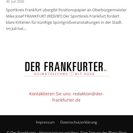
30. Juli 2026
Sportkreis Frankfurt übergibt Positionspapier an Oberbürgermeister
Mike Josef FRANKFURT (RED/BT) Der Sportkreis Frankfurt fordert
klare Kriterien für künftige Sportgroßveranstaltungen in der Stadt.
Im Juli hat...
Kontaktieren Sie uns:
redaktion@der-
frankfurter.de
Impressum
Datenschutzerklärung
© Der Frankfurter - Heimatzeitung mit Herz. Eine Zeitung der Rhein Main