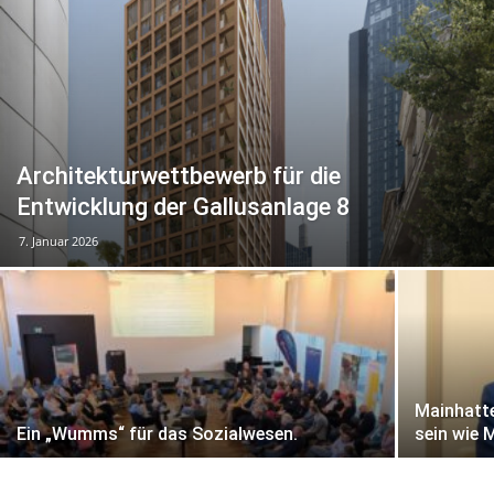
Architekturwettbewerb für die
Entwicklung der Gallusanlage 8
7. Januar 2026
Mainhatte
Ein „Wumms“ für das Sozialwesen.
sein wie 