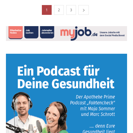
1
2
3