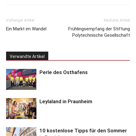
Vorheriger Artikel
Nächster Artikel
Ein Markt im Wandel
Frühlingsempfang der Stiftung
Polytechnische Gesellschaft
Verwandte Artikel
Perle des Osthafens
Leylaland in Praunheim
10 kostenlose Tipps für den Sommer