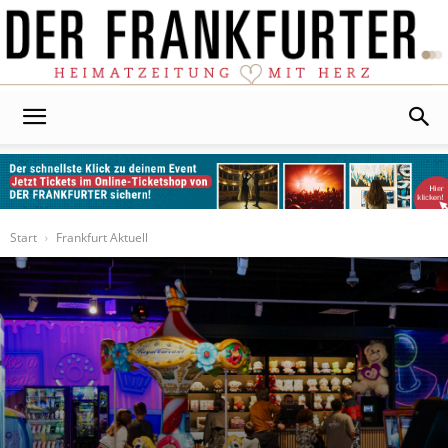
Der
Frankfurter
Start
Frankfurt Aktuell