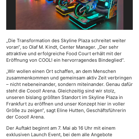
„Die Transformation des Skyline Plaza schreitet weiter
voran“, so Olaf M. Kindt, Center Manager. „Der sehr
attraktive und erfolgreiche Food Court erhält mit der
Eröffnung von COOL! ein hervorragendes Bindeglied“.
„Wir wollen einen Ort schaffen, an dem Menschen
zusammenkommen und gemeinsam aktiv Zeit verbringen
– nicht nebeneinander, sondern miteinander. Genau dafür
steht die Coool! Arena. Gleichzeitig sind wir stolz,
unseren bislang größten Standort im Skyline Plaza in
Frankfurt zu eröffnen und unser Konzept hier in voller
Größe zu zeigen“, sagt Eline Hutten, Geschäftsführerin
der Coool! Arena.
Der Auftakt beginnt am 7. Mai ab 16 Uhr mit einem
exklusiven Launch Event, bei dem alle Angebote