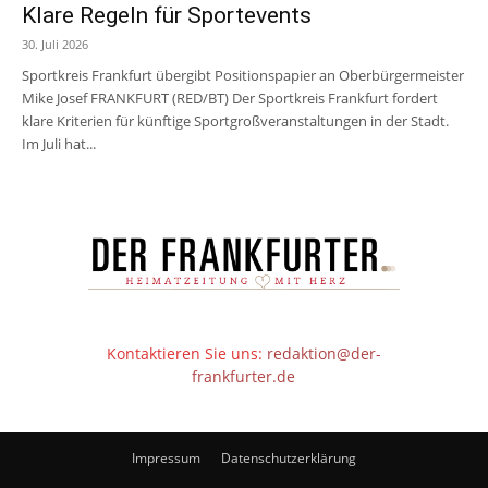
Klare Regeln für Sportevents
30. Juli 2026
Sportkreis Frankfurt übergibt Positionspapier an Oberbürgermeister
Mike Josef FRANKFURT (RED/BT) Der Sportkreis Frankfurt fordert
klare Kriterien für künftige Sportgroßveranstaltungen in der Stadt.
Im Juli hat...
Kontaktieren Sie uns:
redaktion@der-
frankfurter.de
Impressum
Datenschutzerklärung