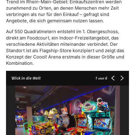
Trend im Rhein-Main-Gebiet: Einkaufszentren werden
zunehmend zu Orten, an denen Menschen mehr Zeit
verbringen als nur für den Einkauf – gefragt sind
Angebote, die sich gemeinsam nutzen lassen.
Auf 550 Quadratmetern entsteht im 1. Obergeschoss,
direkt am Foodcourt, ein Indoor-Freizeitangebot, das
verschiedene Aktivitäten miteinander verbindet. Der
Standort ist als Flagship-Store konzipiert und zeigt das
Konzept der Coool! Arena erstmals in dieser Größe und
Kombination.
'Blick in die Welt
1
von 6