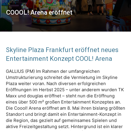
COOOL! Arena eröffnet
Skyline Plaza Frankfurt eröffnet neues
Entertainment Konzept COOL! Arena
GALLIUS (PM) Im Rahmen der umfangreichen
Umstrukturierung schreitet die Vermietung im Skyline
Plaza weiter voran. Nach diversen erfolgreichen
Eröffnungen im Herbst 2025 – unter anderem wurden TK
Maxx und douglas eröffnet – steht nun die Eröffnung
eines über 500 m² großen Entertainment Konzeptes an.
Die Coool! Arena eröffnet am 8. Mai ihren bislang größten
Standort und bringt damit ein Entertainment-Konzept in
die Region, das gezielt auf gemeinsames Spielen und
aktive Freizeitgestaltung setzt. Hintergrund ist ein klarer