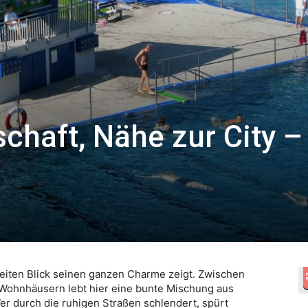
chaft, Nähe zur City –
zweiten Blick seinen ganzen Charme zeigt. Zwischen
Wohnhäusern lebt hier eine bunte Mischung aus
 durch die ruhigen Straßen schlendert, spürt