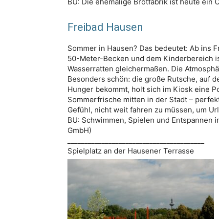
BU: Die ehemalige Brotfabrik ist heute ein Ort
Freibad Hausen
Sommer in Hausen? Das bedeutet: Ab ins F
50-Meter-Becken und dem Kinderbereich ist
Wasserratten gleichermaßen. Die Atmosphär
Besonders schön: die große Rutsche, auf de
Hunger bekommt, holt sich im Kiosk eine P
Sommerfrische mitten in der Stadt – perfek
Gefühl, nicht weit fahren zu müssen, um U
BU: Schwimmen, Spielen und Entspannen im
GmbH)
________________________________________
Spielplatz an der Hausener Terrasse