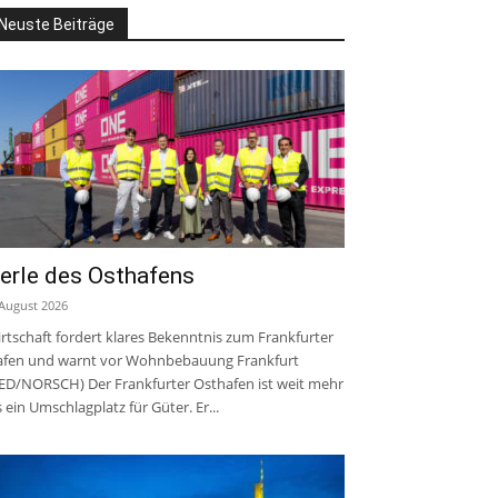
Neuste Beiträge
erle des Osthafens
 August 2026
rtschaft fordert klares Bekenntnis zum Frankfurter
fen und warnt vor Wohnbebauung Frankfurt
ED/NORSCH) Der Frankfurter Osthafen ist weit mehr
s ein Umschlagplatz für Güter. Er...