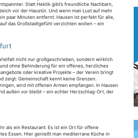
ntspannter. Statt Hektik gibt’s freundliche Nachbarn,
leich vor der Haustür. Und wenn man Lust auf mehr
 ein paar Minuten entfernt. Hausen ist perfekt für alle,
 auf das Großstadtgefühl verzichten wollen – ein
furt
ielfalt nicht nur großgeschrieben, sondern wirklich
und ohne Behinderung für ein offenes, herzliches
gsangebote oder kreative Projekte – der Verein bringt
 zeigt: Gemeinschaft kennt keine Grenzen.
bringen, wird mit offenen Armen empfangen. In Hausen
d außen vor bleibt – ein echter Herzschlag-Ort, der
r als ein Restaurant: Es ist ein Ort für offene
utes Essen. Hier genießt man mediterrane Küche in