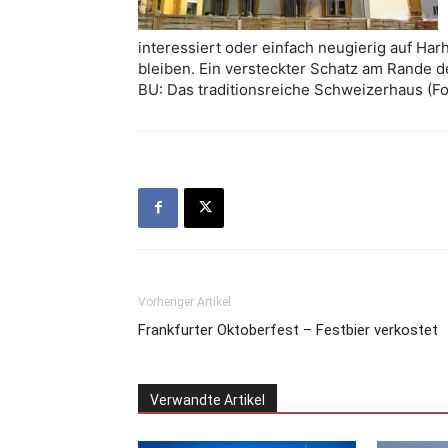
interessiert oder einfach neugierig auf Har
bleiben. Ein versteckter Schatz am Rande de
BU: Das traditionsreiche Schweizerhaus (F
Vorheriger Artikel
Frankfurter Oktoberfest – Festbier verkostet
Verwandte Artikel