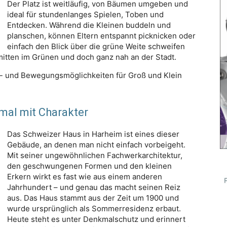
Der Platz ist weitläufig, von Bäumen umgeben und
ideal für stundenlanges Spielen, Toben und
Entdecken. Während die Kleinen buddeln und
planschen, können Eltern entspannt picknicken oder
einfach den Blick über die grüne Weite schweifen
 mitten im Grünen und doch ganz nah an der Stadt.
l- und Bewegungsmöglichkeiten für Groß und Klein
mal mit Charakter
Das Schweizer Haus in Harheim ist eines dieser
Gebäude, an denen man nicht einfach vorbeigeht.
Mit seiner ungewöhnlichen Fachwerkarchitektur,
den geschwungenen Formen und den kleinen
Erkern wirkt es fast wie aus einem anderen
Jahrhundert – und genau das macht seinen Reiz
aus. Das Haus stammt aus der Zeit um 1900 und
wurde ursprünglich als Sommerresidenz erbaut.
Heute steht es unter Denkmalschutz und erinnert