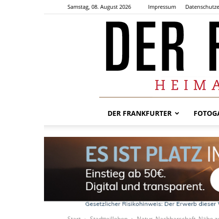
Samstag, 08. August 2026
Impressum
Datenschutze
DER FRANKFURTER
FOTOGA
Start
Stadtteilleben
Natur, Nachbarschaft, Nähe z