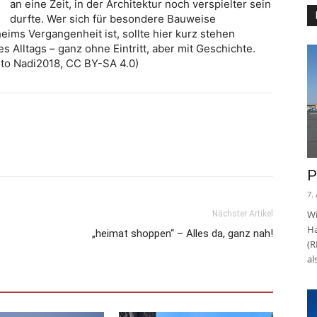
an eine Zeit, in der Architektur noch verspielter sein
durfte. Wer sich für besondere Bauweise
heims Vergangenheit ist, sollte hier kurz stehen
s Alltags – ganz ohne Eintritt, aber mit Geschichte.
oto Nadi2018, CC BY-SA 4.0)
P
7.
Wi
Nächster Artikel
Ha
„heimat shoppen“ – Alles da, ganz nah!
(R
al