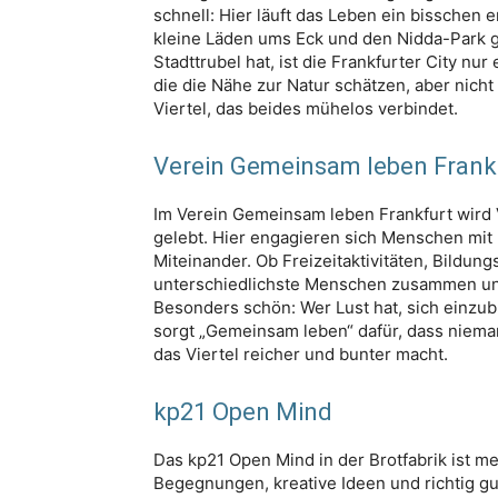
schnell: Hier läuft das Leben ein bisschen e
kleine Läden ums Eck und den Nidda-Park g
Stadttrubel hat, ist die Frankfurter City nur
die die Nähe zur Natur schätzen, aber nicht
Viertel, das beides mühelos verbindet.
Verein Gemeinsam leben Frank
Im Verein Gemeinsam leben Frankfurt wird V
gelebt. Hier engagieren sich Menschen mit 
Miteinander. Ob Freizeitaktivitäten, Bildun
unterschiedlichste Menschen zusammen und
Besonders schön: Wer Lust hat, sich einzu
sorgt „Gemeinsam leben“ dafür, dass nieman
das Viertel reicher und bunter macht.
kp21 Open Mind
Das kp21 Open Mind in der Brotfabrik ist meh
Begegnungen, kreative Ideen und richtig g