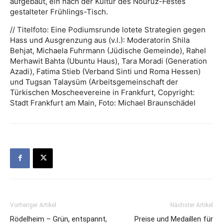
aufgebaut, ein nach der Kultur des Nouruz-Festes
gestalteter Frühlings-Tisch.
// Titelfoto: Eine Podiumsrunde lotete Strategien gegen
Hass und Ausgrenzung aus (v.l.): Moderatorin Shila
Behjat, Michaela Fuhrmann (Jüdische Gemeinde), Rahel
Merhawit Bahta (Ubuntu Haus), Tara Moradi (Generation
Azadi), Fatima Stieb (Verband Sinti und Roma Hessen)
und Tugsan Talaysüm (Arbeitsgemeinschaft der
Türkischen Moscheevereine in Frankfurt, Copyright:
Stadt Frankfurt am Main, Foto: Michael Braunschädel
Vorheriger Artikel
Nächster Artikel
Rödelheim – Grün, entspannt,
Preise und Medaillen für