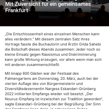
Mit Zuversicht für ein gemeinsames
Frankfurt
„Die Entschlossenheit eines einzelnen Menschen kann
alles verändern.“ Mit diesem zentralen Satz ihres
Vortrags fasste die Buchautorin und Ärztin Gilda Sahebi
die Botschaft dieses Abends zusammen: Jeder noch so
kleine Einsatz gegen Rassismus und Diskriminierung
kann große Wirkung erzeugen, vor allem wenn man sich
mit anderen zusammenschließt.
Mit knapp 600 Gästen war der Festsaal des
Palmengartens am Donnerstag, 20. März, auch bei der
vierten Auflage des von Bürgermeisterin und
Diversitätsdezernentin Nargess Eskandari-Grünberg
2022 initiierten Empfangs wieder voll besetzt. „Der
Nouruz-Empfang ist inzwischen zur Tradition geworden“,
sagte Eskandari-Grünberg bei der Begrüßung. Der Sinn