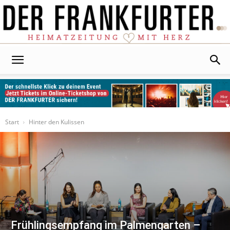
Der
Frankfurter
Start
Hinter den Kulissen
Frühlingsempfang im Palmengarten –