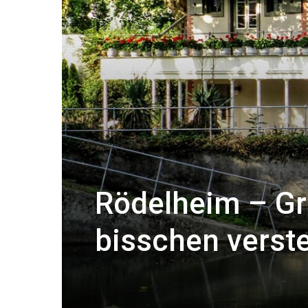
Rödelheim – Gr
bisschen verst