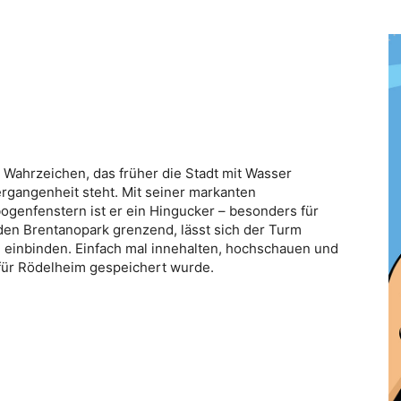
 Wahrzeichen, das früher die Stadt mit Wasser
ergangenheit steht. Mit seiner markanten
genfenstern ist er ein Hingucker – besonders für
 den Brentanopark grenzend, lässt sich der Turm
l einbinden. Einfach mal innehalten, hochschauen und
r für Rödelheim gespeichert wurde.