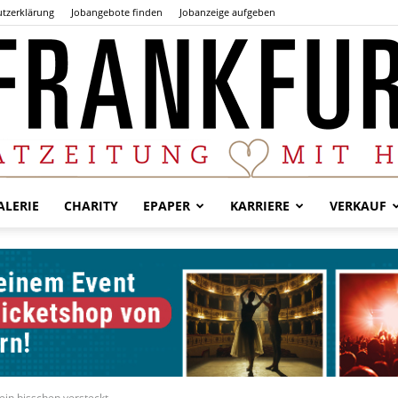
tzerklärung
Jobangebote finden
Jobanzeige aufgeben
LERIE
CHARITY
EPAPER
KARRIERE
VERKAUF
Der
Frankfurter
ein bisschen versteckt