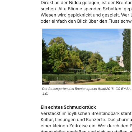
Direkt an der Nidda gelegen, ist der Brenta
suchen. Alte Bäume spenden Schatten, gepf
Wiesen wird gepicknickt und gespielt. Wer 
oder einfach den Blick über den Fluss schw
Der Rosengarten des Brentanoparks (Nadi2018, CC BY-SA
4.0)
Ein echtes Schmuckstück
Versteckt im idyllischen Brentanopark steht 
Kultur, Lesungen und Konzerte. Das charma
einer kleinen Zeitreise ein. Wer durch den 
Atmosphäre genießen und sich vorstellen, w