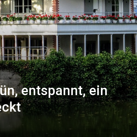
ün, entspannt, ein
eckt