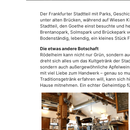
Der Frankfurter Stadtteil mit Parks, Geschi
unter alten Brücken, während auf Wiesen K
Stadtteil, den Goethe einst besuchte und 
Brentanopark, Solmspark und Brückepark ve
Bodenständig, lebendig, ein kleines Stück
Die etwas andere Botschaft
Rödelheim kann nicht nur Grün, sondern auc
dreht sich alles um das Kultgetränk der Stad
sondern auch außergewöhnliche Apfelweinso
mit viel Liebe zum Handwerk – genau so mu
Traditionsgetränk erfahren will, kann sich h
Hause mitnehmen. Ein echter Geheimtipp für