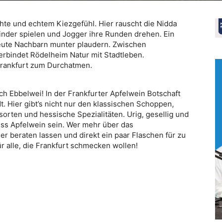
chte und echtem Kiezgefühl. Hier rauscht die Nidda
inder spielen und Jogger ihre Runden drehen. Ein
heute Nachbarn munter plaudern. Zwischen
rbindet Rödelheim Natur mit Stadtleben.
 Frankfurt zum Durchatmen.
h Ebbelwei! In der Frankfurter Apfelwein Botschaft
t. Hier gibt’s nicht nur den klassischen Schoppen,
rten und hessische Spezialitäten. Urig, gesellig und
ss Apfelwein sein. Wer mehr über das
ier beraten lassen und direkt ein paar Flaschen für zu
 alle, die Frankfurt schmecken wollen!