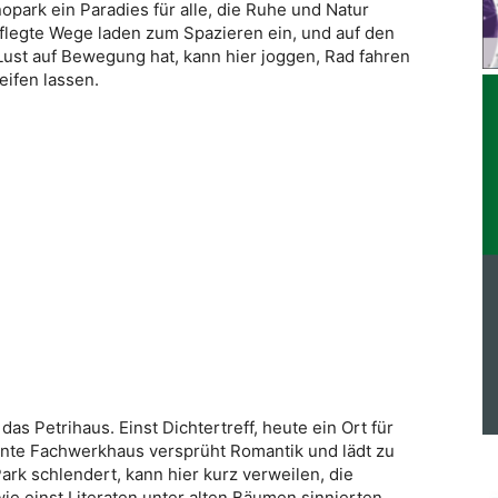
nopark ein Paradies für alle, die Ruhe und Natur
legte Wege laden zum Spazieren ein, und auf den
Lust auf Bewegung hat, kann hier joggen, Rad fahren
eifen lassen.
das Petrihaus. Einst Dichtertreff, heute ein Ort für
nte Fachwerkhaus versprüht Romantik und lädt zu
Park schlendert, kann hier kurz verweilen, die
ie einst Literaten unter alten Bäumen sinnierten.