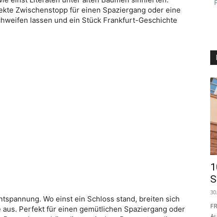
rfekte Zwischenstopp für einen Spaziergang oder eine
schweifen lassen und ein Stück Frankfurt-Geschichte
1
S
30
tspannung. Wo einst ein Schloss stand, breiten sich
FR
us. Perfekt für einen gemütlichen Spaziergang oder
Au