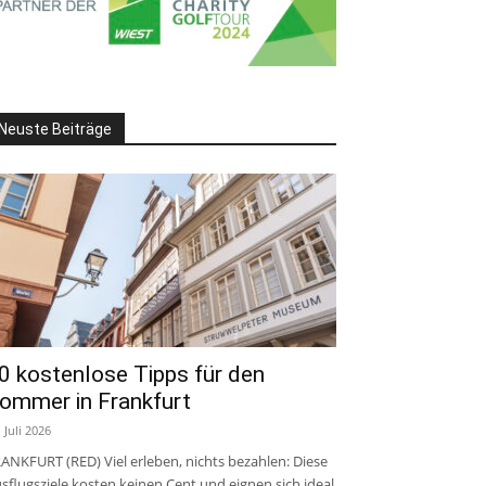
Neuste Beiträge
0 kostenlose Tipps für den
ommer in Frankfurt
. Juli 2026
ANKFURT (RED) Viel erleben, nichts bezahlen: Diese
sflugsziele kosten keinen Cent und eignen sich ideal