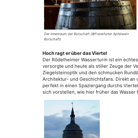
Der Innenraum der Botschaft (©Frankfurter Apfelwein
Botschaft)
Hoch ragt er über das Viertel
Der Rödelheimer Wasserturm ist ein echtes
versorgte und heute als stiller Zeuge der V
Ziegelsteinoptik und den schmucken Rundbo
Architektur- und Geschichtsfans. Direkt an
perfekt in einen Spaziergang durchs Vierte
sich vorstellen, wie hier früher das Wasse