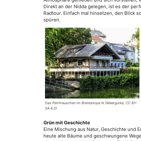
Direkt an der Nidda gelegen, ist es der pe
Radtour. Einfach mal hinsetzen, den Blick 
spüren.
Das Petrihauschen im Brentanopa rk (Meergurke, CC BY-
SA 4.0)
Grün mit Geschichte
Eine Mischung aus Natur, Geschichte und En
heute alte Bäume und geschwungene Wege a