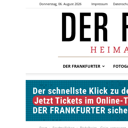
Donnerstag, 06. August 2026
Impressum
Datenschu
DER FRANKFURTER
FOTOGA
Start
Stadtteilleben
Rödelheim – Grün, entspannt, 