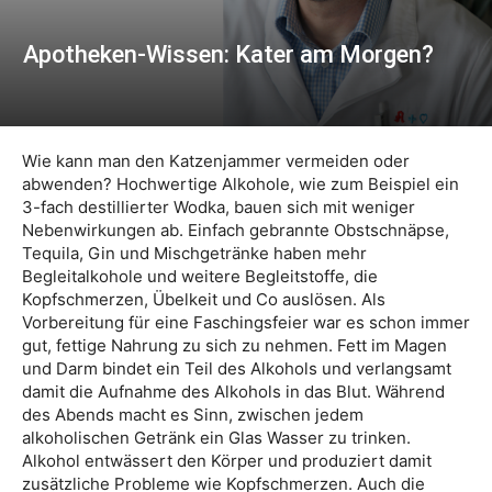
Apotheken-Wissen: Kater am Morgen?
Wie kann man den Katzenjammer vermeiden oder
abwenden? Hochwertige Alkohole, wie zum Beispiel ein
3-fach destillierter Wodka, bauen sich mit weniger
Nebenwirkungen ab. Einfach gebrannte Obstschnäpse,
Tequila, Gin und Mischgetränke haben mehr
Begleitalkohole und weitere Begleitstoffe, die
Kopfschmerzen, Übelkeit und Co auslösen. Als
Vorbereitung für eine Faschingsfeier war es schon immer
gut, fettige Nahrung zu sich zu nehmen. Fett im Magen
und Darm bindet ein Teil des Alkohols und verlangsamt
damit die Aufnahme des Alkohols in das Blut. Während
des Abends macht es Sinn, zwischen jedem
alkoholischen Getränk ein Glas Wasser zu trinken.
Alkohol entwässert den Körper und produziert damit
zusätzliche Probleme wie Kopfschmerzen. Auch die