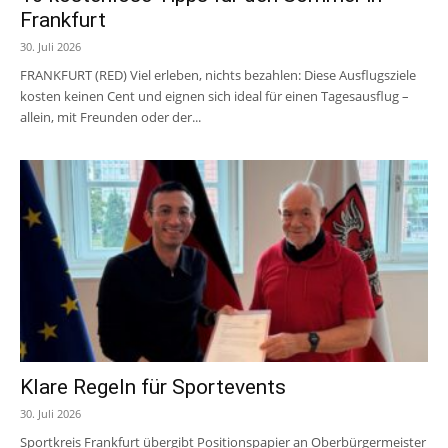
Frankfurt
30. Juli 2026
FRANKFURT (RED) Viel erleben, nichts bezahlen: Diese Ausflugsziele
kosten keinen Cent und eignen sich ideal für einen Tagesausflug –
allein, mit Freunden oder der...
Klare Regeln für Sportevents
30. Juli 2026
Sportkreis Frankfurt übergibt Positionspapier an Oberbürgermeister