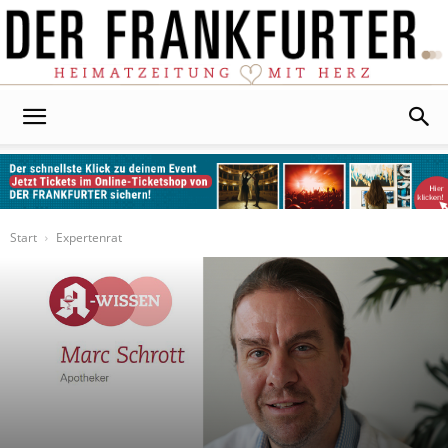
Der
Frankfurter
Start
Expertenrat