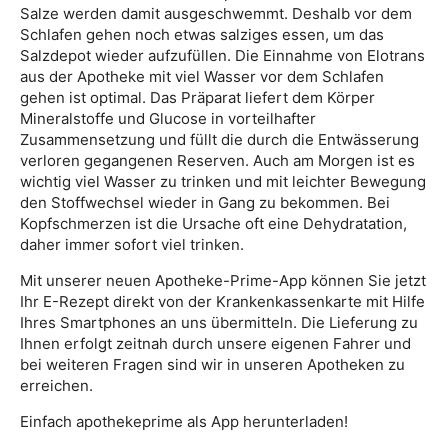
Salze werden damit ausgeschwemmt. Deshalb vor dem
Schlafen gehen noch etwas salziges essen, um das
Salzdepot wieder aufzufüllen. Die Einnahme von Elotrans
aus der Apotheke mit viel Wasser vor dem Schlafen
gehen ist optimal. Das Präparat liefert dem Körper
Mineralstoffe und Glucose in vorteilhafter
Zusammensetzung und füllt die durch die Entwässerung
verloren gegangenen Reserven. Auch am Morgen ist es
wichtig viel Wasser zu trinken und mit leichter Bewegung
den Stoffwechsel wieder in Gang zu bekommen. Bei
Kopfschmerzen ist die Ursache oft eine Dehydratation,
daher immer sofort viel trinken.
Mit unserer neuen Apotheke-Prime-App können Sie jetzt
Ihr E-Rezept direkt von der Krankenkassenkarte mit Hilfe
Ihres Smartphones an uns übermitteln. Die Lieferung zu
Ihnen erfolgt zeitnah durch unsere eigenen Fahrer und
bei weiteren Fragen sind wir in unseren Apotheken zu
erreichen.
Einfach apothekeprime als App herunterladen!