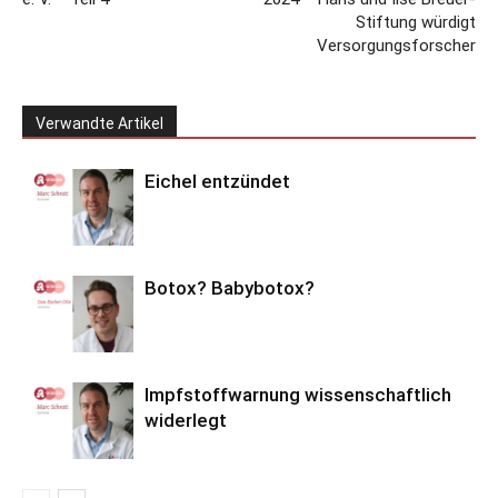
Stiftung würdigt
Versorgungsforscher
Verwandte Artikel
Eichel entzündet
Botox? Babybotox?
Impfstoffwarnung wissenschaftlich
widerlegt