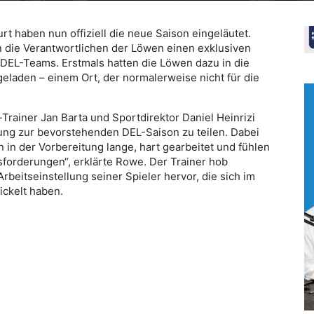
t haben nun offiziell die neue Saison eingeläutet.
die Verantwortlichen der Löwen einen exklusiven
r DEL-Teams. Erstmals hatten die Löwen dazu in die
geladen – einem Ort, der normalerweise nicht für die
ainer Jan Barta und Sportdirektor Daniel Heinrizi
zung zur bevorstehenden DEL-Saison zu teilen. Dabei
 in der Vorbereitung lange, hart gearbeitet und fühlen
forderungen“, erklärte Rowe. Der Trainer hob
beitseinstellung seiner Spieler hervor, die sich im
ickelt haben.