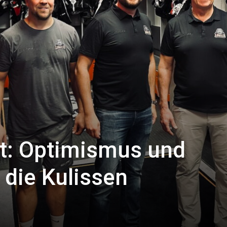
t: Optimismus und
r die Kulissen