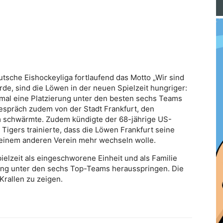
tsche Eishockeyliga fortlaufend das Motto „Wir sind
, sind die Löwen in der neuen Spielzeit hungriger:
smal eine Platzierung unter den besten sechs Teams
spräch zudem von der Stadt Frankfurt, den
 schwärmte. Zudem kündigte der 68-jährige US-
 Tigers trainierte, dass die Löwen Frankfurt seine
u keinem anderen Verein mehr wechseln wolle.
ielzeit als eingeschworene Einheit und als Familie
rung unter den sechs Top-Teams herausspringen. Die
Krallen zu zeigen.