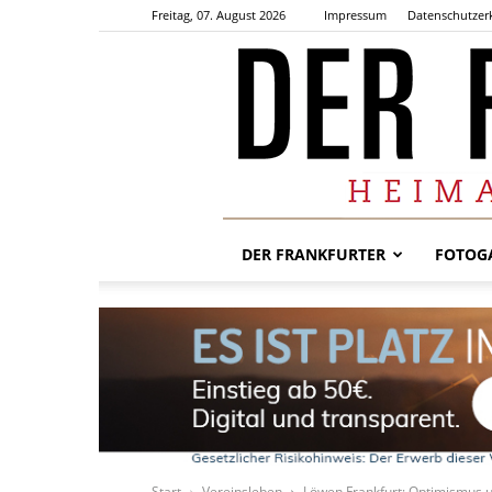
Freitag, 07. August 2026
Impressum
Datenschutzer
DER FRANKFURTER
FOTOGA
Start
Vereinsleben
Löwen Frankfurt: Optimismus un