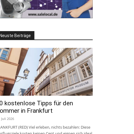
Neuste Beiträge
0 kostenlose Tipps für den
ommer in Frankfurt
. Juli 2026
ANKFURT (RED) Viel erleben, nichts bezahlen: Diese
sflugsziele kosten keinen Cent und eignen sich ideal