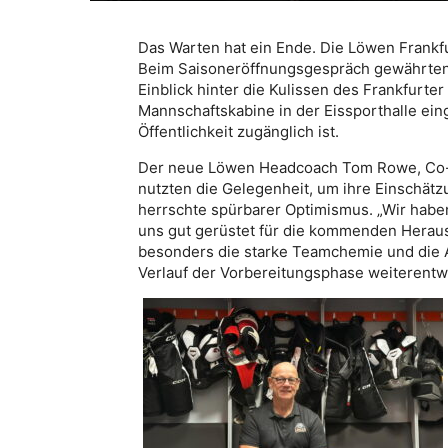
Das Warten hat ein Ende. Die Löwen Frankfur
Beim Saisoneröffnungsgespräch gewährten 
Einblick hinter die Kulissen des Frankfurte
Mannschaftskabine in der Eissporthalle ein
Öffentlichkeit zugänglich ist.
Der neue Löwen Headcoach Tom Rowe, Co-Tr
nutzten die Gelegenheit, um ihre Einschät
herrschte spürbarer Optimismus. „Wir haben
uns gut gerüstet für die kommenden Heraus
besonders die starke Teamchemie und die Ar
Verlauf der Vorbereitungsphase weiterentw