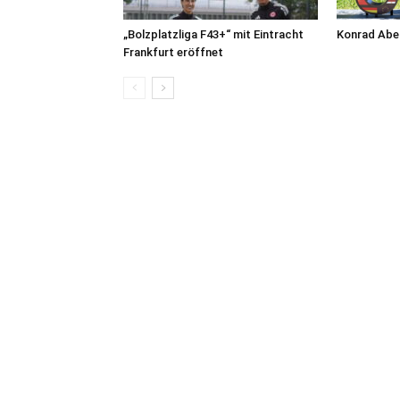
„Bolzplatzliga F43+“ mit Eintracht
Konrad Abel
Frankfurt eröffnet