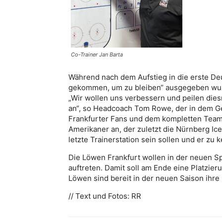
Co-Trainer Jan Barta
Während nach dem Aufstieg in die erste Deu
gekommen, um zu bleiben“ ausgegeben wurde
„Wir wollen uns verbessern und peilen die
an“, so Headcoach Tom Rowe, der in dem Ge
Frankfurter Fans und dem kompletten Team
Amerikaner an, der zuletzt die Nürnberg Ice
letzte Trainerstation sein sollen und er z
Die Löwen Frankfurt wollen in der neuen Sp
auftreten. Damit soll am Ende eine Platzie
Löwen sind bereit in der neuen Saison ihre 
// Text und Fotos: RR