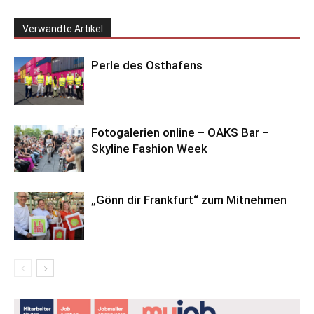
Verwandte Artikel
Perle des Osthafens
Fotogalerien online – OAKS Bar –
Skyline Fashion Week
„Gönn dir Frankfurt“ zum Mitnehmen