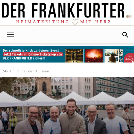
Der
Frankfurter
Start
Hinter den Kulissen