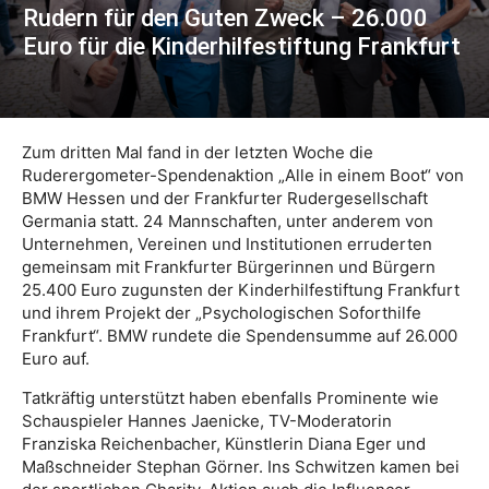
Rudern für den Guten Zweck – 26.000
Euro für die Kinderhilfestiftung Frankfurt
Zum dritten Mal fand in der letzten Woche die
Ruderergometer-Spendenaktion „Alle in einem Boot“ von
BMW Hessen und der Frankfurter Rudergesellschaft
Germania statt. 24 Mannschaften, unter anderem von
Unternehmen, Vereinen und Institutionen erruderten
gemeinsam mit Frankfurter Bürgerinnen und Bürgern
25.400 Euro zugunsten der Kinderhilfestiftung Frankfurt
und ihrem Projekt der „Psychologischen Soforthilfe
Frankfurt“. BMW rundete die Spendensumme auf 26.000
Euro auf.
Tatkräftig unterstützt haben ebenfalls Prominente wie
Schauspieler Hannes Jaenicke, TV-Moderatorin
Franziska Reichenbacher, Künstlerin Diana Eger und
Maßschneider Stephan Görner. Ins Schwitzen kamen bei