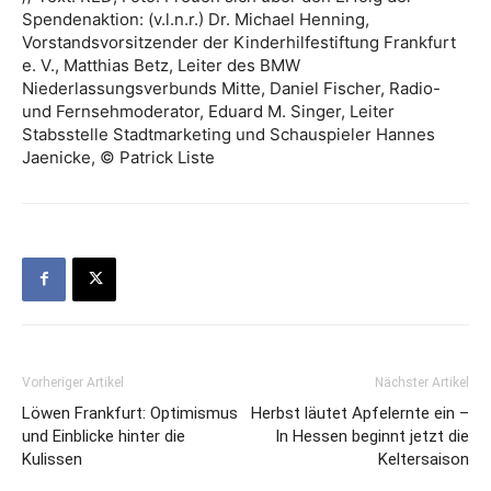
Spendenaktion: (v.l.n.r.) Dr. Michael Henning,
Vorstandsvorsitzender der Kinderhilfestiftung Frankfurt
e. V., Matthias Betz, Leiter des BMW
Niederlassungsverbunds Mitte, Daniel Fischer, Radio-
und Fernsehmoderator, Eduard M. Singer, Leiter
Stabsstelle Stadtmarketing und Schauspieler Hannes
Jaenicke, © Patrick Liste
Vorheriger Artikel
Nächster Artikel
Löwen Frankfurt: Optimismus
Herbst läutet Apfelernte ein –
und Einblicke hinter die
In Hessen beginnt jetzt die
Kulissen
Keltersaison