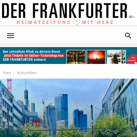
Der
Frankfurter
Start
Kulturleben