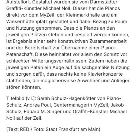
Aufstellort. Gestaltet wurden sie vom Darmstädter
Graffiti-Künstler Michael Noll. Dieser hat die Pianos
direkt vor dem MyZeil, der Kleinmarkthalle und am
Wiesenhüttenplatz gestaltet und dabei Bezug zu Raum
und Nutzung genommen. Dass die Pianos an den
jeweiligen Plätzen stehen und bespielt werden können,
ist Ergebnis einer sehr konstruktiven Zusammenarbeit
und der Bereitschaft zur Übernahme einer Piano-
Patenschaft. Diese beinhaltet vor allem den Schutz vor
schlechten Witterungsverhältnissen. Zudem haben die
jeweiligen Paten ein Auge auf die sachgemäße Nutzung
und sorgen dafür, dass nachts keine Klavierkonzerte
stattfinden, die möglicherweise Anwohner und Anlieger
stören könnten.
Titelbild (v.l.): Sarah Schulz-Hagenkötter von Piano-
Schulz, Andrea Poul, Centermanagerin MyZeil, Jakob
Schulz, Eduard M. Singer und Graffiti-Künstler Michael
Noll auf der Zeil.
(Text: RED / Foto: Stadt Frankfurt am Main)