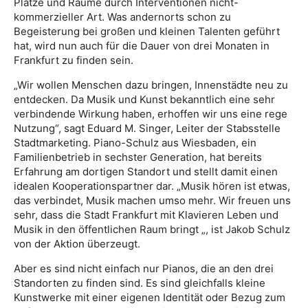
Plätze und Räume durch Interventionen nicht-
kommerzieller Art. Was andernorts schon zu
Begeisterung bei großen und kleinen Talenten geführt
hat, wird nun auch für die Dauer von drei Monaten in
Frankfurt zu finden sein.
„Wir wollen Menschen dazu bringen, Innenstädte neu zu
entdecken. Da Musik und Kunst bekanntlich eine sehr
verbindende Wirkung haben, erhoffen wir uns eine rege
Nutzung“, sagt Eduard M. Singer, Leiter der Stabsstelle
Stadtmarketing. Piano-Schulz aus Wiesbaden, ein
Familienbetrieb in sechster Generation, hat bereits
Erfahrung am dortigen Standort und stellt damit einen
idealen Kooperationspartner dar. „Musik hören ist etwas,
das verbindet, Musik machen umso mehr. Wir freuen uns
sehr, dass die Stadt Frankfurt mit Klavieren Leben und
Musik in den öffentlichen Raum bringt „, ist Jakob Schulz
von der Aktion überzeugt.
Aber es sind nicht einfach nur Pianos, die an den drei
Standorten zu finden sind. Es sind gleichfalls kleine
Kunstwerke mit einer eigenen Identität oder Bezug zum