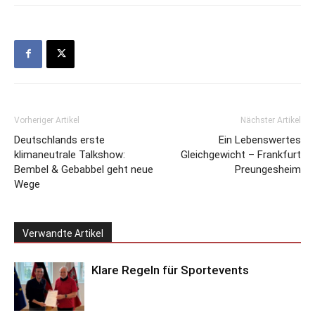
Vorheriger Artikel
Nächster Artikel
Deutschlands erste
Ein Lebenswertes
klimaneutrale Talkshow:
Gleichgewicht – Frankfurt
Bembel & Gebabbel geht neue
Preungesheim
Wege
Verwandte Artikel
Klare Regeln für Sportevents