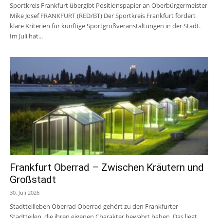
Sportkreis Frankfurt übergibt Positionspapier an Oberbürgermeister
Mike Josef FRANKFURT (RED/BT) Der Sportkreis Frankfurt fordert
klare Kriterien für künftige Sportgroßveranstaltungen in der Stadt.
Im Juli hat...
Frankfurt Oberrad – Zwischen Kräutern und
Großstadt
30. Juli 2026
Stadtteilleben Oberrad Oberrad gehört zu den Frankfurter
Stadtteilen, die ihren eigenen Charakter bewahrt haben. Das liegt