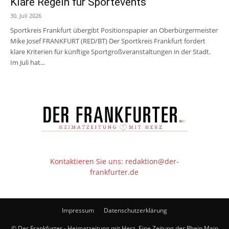
Klare Regeln für Sportevents
30. Juli 2026
Sportkreis Frankfurt übergibt Positionspapier an Oberbürgermeister
Mike Josef FRANKFURT (RED/BT) Der Sportkreis Frankfurt fordert
klare Kriterien für künftige Sportgroßveranstaltungen in der Stadt.
Im Juli hat...
Kontaktieren Sie uns:
redaktion@der-
frankfurter.de
Impressum
Datenschutzerklärung
© Der Frankfurter - Heimatzeitung mit Herz. Eine Zeitung der Rhein Main