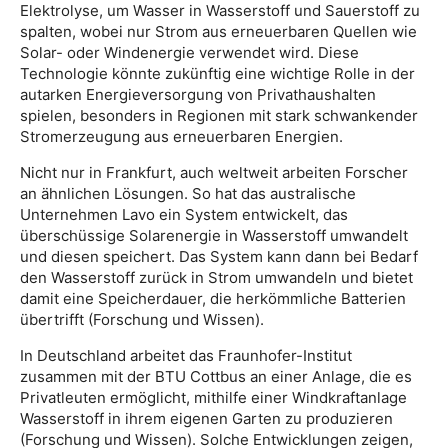
Elektrolyse, um Wasser in Wasserstoff und Sauerstoff zu
spalten, wobei nur Strom aus erneuerbaren Quellen wie
Solar- oder Windenergie verwendet wird. Diese
Technologie könnte zukünftig eine wichtige Rolle in der
autarken Energieversorgung von Privathaushalten
spielen, besonders in Regionen mit stark schwankender
Stromerzeugung aus erneuerbaren Energien.
Nicht nur in Frankfurt, auch weltweit arbeiten Forscher
an ähnlichen Lösungen. So hat das australische
Unternehmen Lavo ein System entwickelt, das
überschüssige Solarenergie in Wasserstoff umwandelt
und diesen speichert. Das System kann dann bei Bedarf
den Wasserstoff zurück in Strom umwandeln und bietet
damit eine Speicherdauer, die herkömmliche Batterien
übertrifft (Forschung und Wissen).
In Deutschland arbeitet das Fraunhofer-Institut
zusammen mit der BTU Cottbus an einer Anlage, die es
Privatleuten ermöglicht, mithilfe einer Windkraftanlage
Wasserstoff in ihrem eigenen Garten zu produzieren
(Forschung und Wissen). Solche Entwicklungen zeigen,