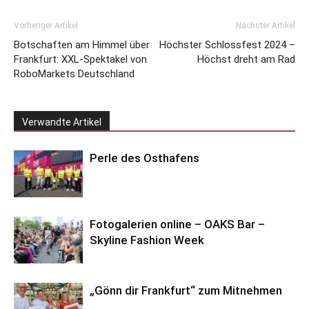
Vorheriger Artikel
Nächster Artikel
Botschaften am Himmel über
Höchster Schlossfest 2024 –
Frankfurt: XXL-Spektakel von
Höchst dreht am Rad
RoboMarkets Deutschland
Verwandte Artikel
Perle des Osthafens
Fotogalerien online – OAKS Bar –
Skyline Fashion Week
„Gönn dir Frankfurt“ zum Mitnehmen