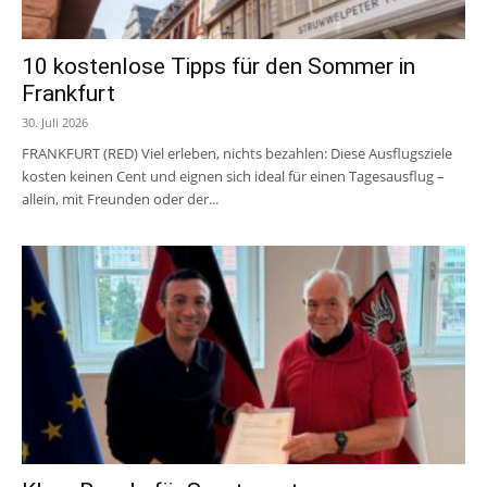
10 kostenlose Tipps für den Sommer in
Frankfurt
30. Juli 2026
FRANKFURT (RED) Viel erleben, nichts bezahlen: Diese Ausflugsziele
kosten keinen Cent und eignen sich ideal für einen Tagesausflug –
allein, mit Freunden oder der...