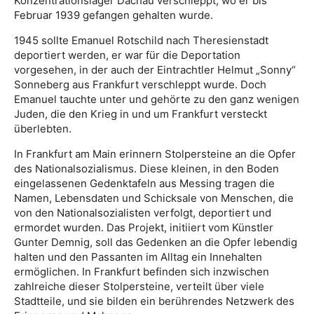
Konzentrationslager Dachau verschleppt, wo er bis
Februar 1939 gefangen gehalten wurde.
1945 sollte Emanuel Rotschild nach Theresienstadt
deportiert werden, er war für die Deportation
vorgesehen, in der auch der Eintrachtler Helmut „Sonny“
Sonneberg aus Frankfurt verschleppt wurde. Doch
Emanuel tauchte unter und gehörte zu den ganz wenigen
Juden, die den Krieg in und um Frankfurt versteckt
überlebten.
In Frankfurt am Main erinnern Stolpersteine an die Opfer
des Nationalsozialismus. Diese kleinen, in den Boden
eingelassenen Gedenktafeln aus Messing tragen die
Namen, Lebensdaten und Schicksale von Menschen, die
von den Nationalsozialisten verfolgt, deportiert und
ermordet wurden. Das Projekt, initiiert vom Künstler
Gunter Demnig, soll das Gedenken an die Opfer lebendig
halten und den Passanten im Alltag ein Innehalten
ermöglichen. In Frankfurt befinden sich inzwischen
zahlreiche dieser Stolpersteine, verteilt über viele
Stadtteile, und sie bilden ein berührendes Netzwerk des