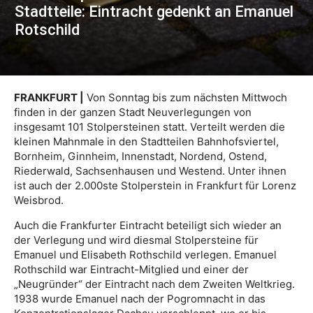
Stadtteile: Eintracht gedenkt an Emanuel
Rotschild
FRANKFURT |
Von Sonntag bis zum nächsten Mittwoch
finden in der ganzen Stadt Neuverlegungen von
insgesamt 101 Stolpersteinen statt. Verteilt werden die
kleinen Mahnmale in den Stadtteilen Bahnhofsviertel,
Bornheim, Ginnheim, Innenstadt, Nordend, Ostend,
Riederwald, Sachsenhausen und Westend. Unter ihnen
ist auch der 2.000ste Stolperstein in Frankfurt für Lorenz
Weisbrod.
Auch die Frankfurter Eintracht beteiligt sich wieder an
der Verlegung und wird diesmal Stolpersteine für
Emanuel und Elisabeth Rothschild verlegen. Emanuel
Rothschild war Eintracht-Mitglied und einer der
„Neugründer“ der Eintracht nach dem Zweiten Weltkrieg.
1938 wurde Emanuel nach der Pogromnacht in das