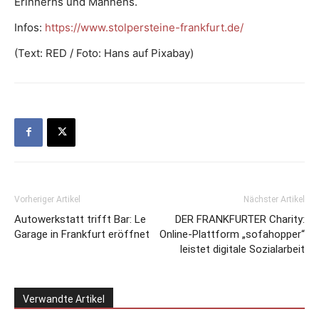
Erinnerns und Mahnens.
Infos:
https://www.stolpersteine-frankfurt.de/
(Text: RED / Foto: Hans auf Pixabay)
Vorheriger Artikel
Nächster Artikel
Autowerkstatt trifft Bar: Le
DER FRANKFURTER Charity:
Garage in Frankfurt eröffnet
Online-Plattform „sofahopper“
leistet digitale Sozialarbeit
Verwandte Artikel