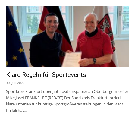
Klare Regeln für Sportevents
30. Juli 2026
Sportkreis Frankfurt übergibt Positionspapier an Oberbürgermeister
Mike Josef FRANKFURT (RED/BT) Der Sportkreis Frankfurt fordert
klare Kriterien für künftige Sportgroßveranstaltungen in der Stadt.
Im Juli hat...