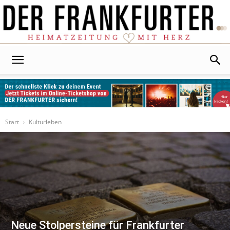
Der
Frankfurter
Start
Kulturleben
Neue Stolpersteine für Frankfurter