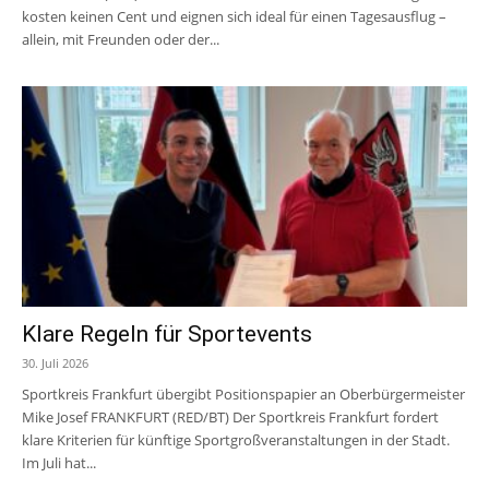
kosten keinen Cent und eignen sich ideal für einen Tagesausflug –
allein, mit Freunden oder der...
Klare Regeln für Sportevents
30. Juli 2026
Sportkreis Frankfurt übergibt Positionspapier an Oberbürgermeister
Mike Josef FRANKFURT (RED/BT) Der Sportkreis Frankfurt fordert
klare Kriterien für künftige Sportgroßveranstaltungen in der Stadt.
Im Juli hat...