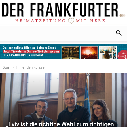
Der
Frankfurter
Start
Hinter den Kulissen
„Lviv ist die richtige Wahl zum richtigen