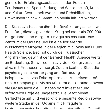
genereller Erfahrungsaustausch in den Feldern
Tourismus und Sport, Bildung und Wissenschaft, Kunst
und Kultur, Gesundheitswesen und Rehabilitation,
Umweltschutz sowie Kommunalpolitik initiiert werden.
Die Stadt Lviv hat eine ähnliche Bevölkerungsanzahl wie
Frankfurt, diese lag vor dem Krieg bei mehr als 700.000
Bürgerinnen und Bürgern. Lviv gilt als das kulturelle
Zentrum der Ukraine und ist eine florierende
Wirtschaftsmetropole in der Region mit Fokus auf IT und
Health Science. Bedingt durch den russischen
Angriffskrieg gewinnt der Bereich Health Science weiter
an Bedeutung. So werden in Lviv viele Kriegsversehrte
etwa mit Prothesen versorgt. Zudem baut die Stadt die
psychologische Versorgung und Betreuung
beispielsweise von Folteropfern aus. Mit seinem großen
Health Campus gilt Lviv als Rückgrat der Ukraine. Sowohl
die GIZ als auch die EU haben dort investiert und
erfolgreich Projekte umgesetzt. Die Stadt nimmt
Geflüchtete auf und versorgt die gesamte Region sowie
weitere Städte in der Ukraine mit Hilfsgütern
beziehungsweise koordiniert deren Verteilung. Derzeit