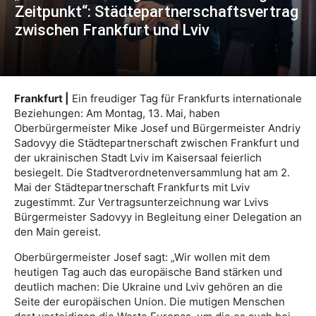
Zeitpunkt“: Städtepartnerschaftsvertrag
zwischen Frankfurt und Lviv
Frankfurt |
Ein freudiger Tag für Frankfurts internationale
Beziehungen: Am Montag, 13. Mai, haben
Oberbürgermeister Mike Josef und Bürgermeister Andriy
Sadovyy die Städtepartnerschaft zwischen Frankfurt und
der ukrainischen Stadt Lviv im Kaisersaal feierlich
besiegelt. Die Stadtverordnetenversammlung hat am 2.
Mai der Städtepartnerschaft Frankfurts mit Lviv
zugestimmt. Zur Vertragsunterzeichnung war Lvivs
Bürgermeister Sadovyy in Begleitung einer Delegation an
den Main gereist.
Oberbürgermeister Josef sagt: „Wir wollen mit dem
heutigen Tag auch das europäische Band stärken und
deutlich machen: Die Ukraine und Lviv gehören an die
Seite der europäischen Union. Die mutigen Menschen