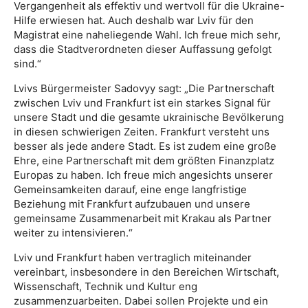
Vergangenheit als effektiv und wertvoll für die Ukraine-
Hilfe erwiesen hat. Auch deshalb war Lviv für den
Magistrat eine naheliegende Wahl. Ich freue mich sehr,
dass die Stadtverordneten dieser Auffassung gefolgt
sind.“
Lvivs Bürgermeister Sadovyy sagt: „Die Partnerschaft
zwischen Lviv und Frankfurt ist ein starkes Signal für
unsere Stadt und die gesamte ukrainische Bevölkerung
in diesen schwierigen Zeiten. Frankfurt versteht uns
besser als jede andere Stadt. Es ist zudem eine große
Ehre, eine Partnerschaft mit dem größten Finanzplatz
Europas zu haben. Ich freue mich angesichts unserer
Gemeinsamkeiten darauf, eine enge langfristige
Beziehung mit Frankfurt aufzubauen und unsere
gemeinsame Zusammenarbeit mit Krakau als Partner
weiter zu intensivieren.“
Lviv und Frankfurt haben vertraglich miteinander
vereinbart, insbesondere in den Bereichen Wirtschaft,
Wissenschaft, Technik und Kultur eng
zusammenzuarbeiten. Dabei sollen Projekte und ein