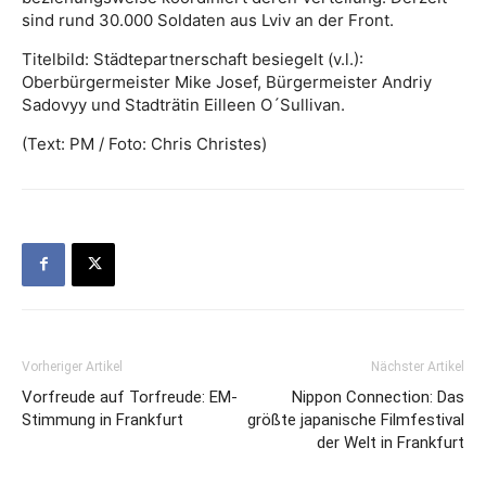
sind rund 30.000 Soldaten aus Lviv an der Front.
Titelbild: Städtepartnerschaft besiegelt (v.l.):
Oberbürgermeister Mike Josef, Bürgermeister Andriy
Sadovyy und Stadträtin Eilleen O´Sullivan.
(Text: PM / Foto: Chris Christes)
Vorheriger Artikel
Nächster Artikel
Vorfreude auf Torfreude: EM-
Nippon Connection: Das
Stimmung in Frankfurt
größte japanische Filmfestival
der Welt in Frankfurt