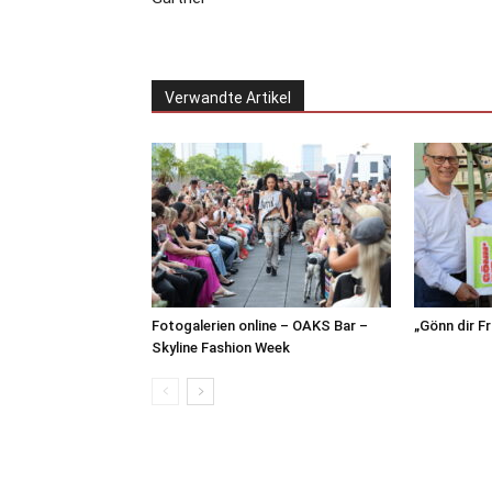
Verwandte Artikel
Fotogalerien online – OAKS Bar –
„Gönn dir F
Skyline Fashion Week