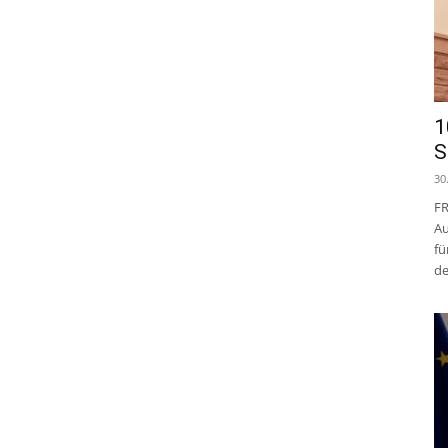
1
S
30
FR
Au
fü
de