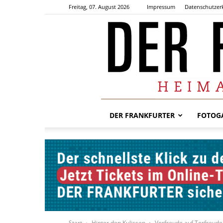
Freitag, 07. August 2026
Impressum
Datenschutzer
DER FRANKFURTER
FOTOGA
Start
Hinter den Kulissen
Vorfreude auf Torfreude