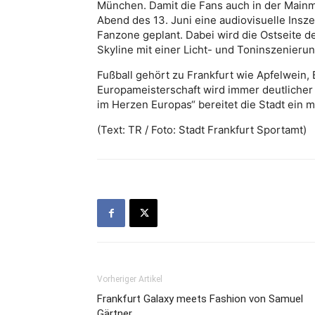
München. Damit die Fans auch in der Mainm
Abend des 13. Juni eine audiovisuelle Insz
Fanzone geplant. Dabei wird die Ostseite de
Skyline mit einer Licht- und Toninszenierun
Fußball gehört zu Frankfurt wie Apfelwein,
Europameisterschaft wird immer deutlicher 
im Herzen Europas“ bereitet die Stadt ein
(Text: TR / Foto: Stadt Frankfurt Sportamt)
Vorheriger Artikel
Frankfurt Galaxy meets Fashion von Samuel
Gärtner