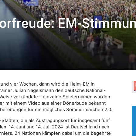
Torfreude: EM-Stimmun
rund vier Wochen, dann wird die Heim-EM in
rainer Julian Nagelsmann den deutsche National-
e Weise verkündete – einzelne Spielernamen wurden
oder mit einem Video aus einer Dönerbude bekannt
rbereitungen für ein mögliches Sommermärchen 2.0.
-Städten, die als Austragungsort für insgesamt fünf
m 14. Juni und 14. Juli 2024 ist Deutschland nach
rniers. 24 Nationen kämpfen dabei um die begehrte