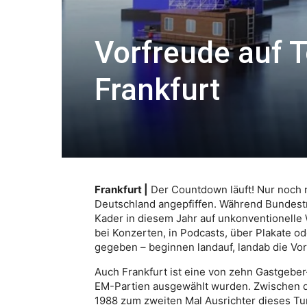
Vorfreude auf 
Frankfurt
Frankfurt |
Der Countdown läuft! Nur noch 
Deutschland angepfiffen. Während Bundest
Kader in diesem Jahr auf unkonventionell
bei Konzerten, in Podcasts, über Plakate 
gegeben – beginnen landauf, landab die Vo
Auch Frankfurt ist eine von zehn Gastgeber
EM-Partien ausgewählt wurden. Zwischen de
1988 zum zweiten Mal Ausrichter dieses Tu