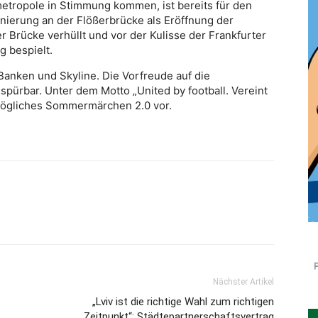
etropole in Stimmung kommen, ist bereits für den
enierung an der Flößerbrücke als Eröffnung der
r Brücke verhüllt und vor der Kulisse der Frankfurter
g bespielt.
 Banken und Skyline. Die Vorfreude auf die
spürbar. Unter dem Motto „United by football. Vereint
 mögliches Sommermärchen 2.0 vor.
Nächster Artikel
„Lviv ist die richtige Wahl zum richtigen
Zeitpunkt“: Städtepartnerschaftsvertrag