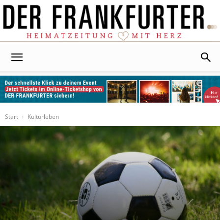
Der
Frankfurter
Start
Kulturleben