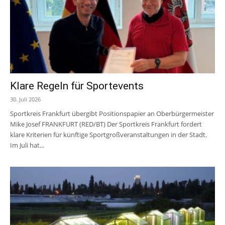
Klare Regeln für Sportevents
30. Juli 2026
Sportkreis Frankfurt übergibt Positionspapier an Oberbürgermeister
Mike Josef FRANKFURT (RED/BT) Der Sportkreis Frankfurt fordert
klare Kriterien für künftige Sportgroßveranstaltungen in der Stadt.
Im Juli hat...