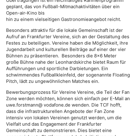
Übertragungen ist ein reichhaltiges Rahmenprogramm
geplant, das von Fußball-Mitmachaktivitäten über ein
Open-air-Kino bis
hin zu einem vielseitigen Gastronomieangebot reicht.
Besonders attraktiv für die lokale Gemeinschaft ist der
Aufruf an Frankfurter Vereine, sich an der Gestaltung des
Festes zu beteiligen. Vereine haben die Möglichkeit, ihre
Jugendarbeit und kulturellen Beiträge auf einer der vier
Bühnen zu präsentieren. Besonders die 8×6 Meter
große Bühne nahe der Leonhardskirche bietet Raum für
Aufführungen und sportliche Darbietungen. Ein
schwimmendes Fußballkleinfeld, der sogenannte Floating
Pitch, lädt zu ungewöhnlichen Matches ein.
Bewerbungsprozess für Vereine Vereine, die Teil der Fan
Zone werden möchten, können sich einfach per E-Mail an
uwe.forstmann@ vodafone.de wenden. Die TCF hofft,
dass die infrastrukturellen Angebote der Fan Zone
intensiv von lokalen Vereinen genutzt werden, um die
Vielfalt und das Engagement der Frankfurter
Gemeinschaft zu demonstrieren. Dies bietet eine