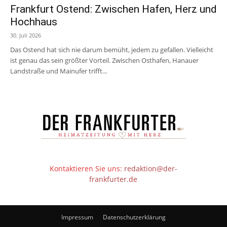
Frankfurt Ostend: Zwischen Hafen, Herz und
Hochhaus
30. Juli 2026
Das Ostend hat sich nie darum bemüht, jedem zu gefallen. Vielleicht
ist genau das sein größter Vorteil. Zwischen Osthafen, Hanauer
Landstraße und Mainufer trifft...
Kontaktieren Sie uns:
redaktion@der-
frankfurter.de
Impressum
Datenschutzerklärung