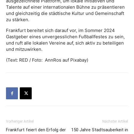
ausgezeichnete Plattform, um lokale Initiativen und
Talente auf einer internationalen Bühne zu präsentieren
und gleichzeitig die städtische Kultur und Gemeinschaft
zu stärken.
Frankfurt bereitet sich darauf vor, im Sommer 2024
Gastgeber eines unvergesslichen Fußballfestes zu sein,
und ruft alle lokalen Vereine auf, sich aktiv zu beteiligen
und mitzuwirken.
(Text: RED / Foto: AnnRos auf Pixabay)
Vorheriger Artikel
Nächster Artikel
Frankfurt feiert den Erfolg der
150 Jahre Stadtsauberkeit in