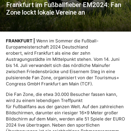
Frankfurt im Fußballfieber EM2024: Fan
Zone lockt lokale Vereine an
FRANKFURT |
Wenn im Sommer die Fußball-
Europameisterschaft 2024 Deutschland
erobert, wird Frankfurt als eine der zehn
Austragungsstädte im Mittelpunkt stehen. Vom 14. Juni
bis 14. Juli verwandelt sich das nördliche Mainufer
zwischen Friedensbrücke und Eisernem Steg in eine
pulsierende Fan Zone, organisiert von der Tourismus+
Congress GmbH Frankfurt am Main (TCF).
Die Fan Zone, die etwa 30.000 Besucher fassen kann,
wird zu einem lebendigen Treffpunkt
für Fußballfans aus der ganzen Welt. Auf den zahlreichen
Bildschirmen, darunter ein riesiger 16×9 Meter großer
Bildschirm auf dem Main, werden alle 51 Spiele der EURO
2024 live übertragen. Neben den sportlichen