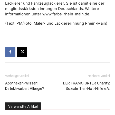
Lackierer und Fahrzeuglackierer. Sie ist damit eine der
mitgliedsstärksten Innungen Deutschlands. Weitere
Informationen unter www.farbe-rhein-main.de.
(Text: PM/Foto: Maler- und Lackiererinnung Rhein-Main)
Vorheriger Artikel
Nächster Artikel
Apotheken-Wissen:
DER FRANKFURTER Charity:
Detektivarbeit Allergie?
Soziale Tier-Not-Hilfe e.V.
Verwandte Artikel