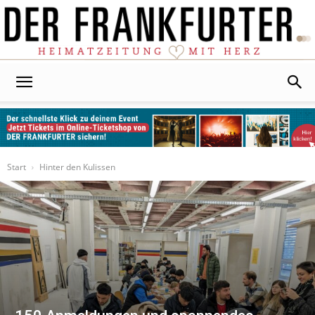
Der
Frankfurter
Start
Hinter den Kulissen