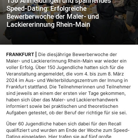
150 Anmeldungen und spannendes
Speed-Dating: Erfolgreiche
Bewerberwoche der Maler- und
Lackiererinnung Rhein-Main
FRANKFURT |
Die diesjährige Bewerberwoche der
Maler- und Lackiererinnung Rhein-Main war wieder ein
voller Erfolg. Über 150 Jugendliche hatten sich für die
Veranstaltung angemeldet, die vom 4. bis zum 8. März
2024 im Aus- und Weiterbildungszentrum der Innung in
Frankfurt stattfand. Die Teilnehmerinnen und Teilnehmer
sind jeweils an einem der ersten vier Tage gekommen,
haben sich über das Maler- und Lackiererhandwerk
informiert sowie bei praktischen und theoretischen
Aufgaben getestet, ob der Beruf der richtige für sie sei.
Über 60 Jugendliche haben sich dabei für den Recall
qualifiziert und wurden am Ende der Woche zum Speed-
Dating eingeladen. Hier trafen sie auf fünf große