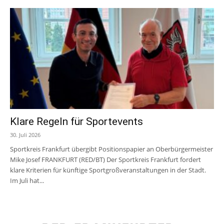
Klare Regeln für Sportevents
30. Juli 2026
Sportkreis Frankfurt übergibt Positionspapier an Oberbürgermeister
Mike Josef FRANKFURT (RED/BT) Der Sportkreis Frankfurt fordert
klare Kriterien für künftige Sportgroßveranstaltungen in der Stadt.
Im Juli hat...