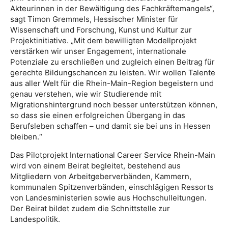
Akteurinnen in der Bewältigung des Fachkräftemangels“,
sagt Timon Gremmels, Hessischer Minister für
Wissenschaft und Forschung, Kunst und Kultur zur
Projektinitiative. „Mit dem bewilligten Modellprojekt
verstärken wir unser Engagement, internationale
Potenziale zu erschließen und zugleich einen Beitrag für
gerechte Bildungschancen zu leisten. Wir wollen Talente
aus aller Welt für die Rhein-Main-Region begeistern und
genau verstehen, wie wir Studierende mit
Migrationshintergrund noch besser unterstützen können,
so dass sie einen erfolgreichen Übergang in das
Berufsleben schaffen – und damit sie bei uns in Hessen
bleiben.“
Das Pilotprojekt International Career Service Rhein-Main
wird von einem Beirat begleitet, bestehend aus
Mitgliedern von Arbeitgeberverbänden, Kammern,
kommunalen Spitzenverbänden, einschlägigen Ressorts
von Landesministerien sowie aus Hochschulleitungen.
Der Beirat bildet zudem die Schnittstelle zur
Landespolitik.