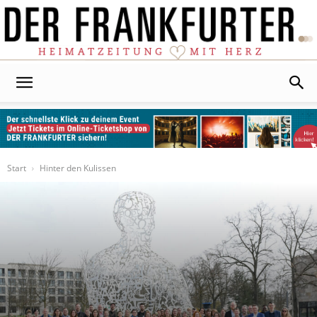
Der
Frankfurter
Start
Hinter den Kulissen