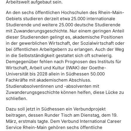
Arbeitswelt aufgebaut sein.
An den sechs öffentlichen Hochschulen des Rhein-Main-
Gebiets studieren derzeit etwa 25.000 internationale
Studierende und weitere 25.000 deutsche Studierende
mit Zuwanderungsgeschichte. Nur einem geringen Anteil
dieser Studierenden gelingt es, akademische Positionen
in der gewerblichen Wirtschaft, der Sozialwirtschaft oder
bei öffentlichen Arbeitgebern zu erlangen. Auch der Weg
in die Selbstständigkeit gestaltet sich oft schwierig.
Demgegenüber fehlen nach Prognosen des Instituts für
Wirtschaft, Arbeit und Kultur (IWAK) der Goethe-
Universität bis 2028 allein in Südhessen 50.000
Fachkräfte mit akademischem Abschluss.
Studienabsolventinnen und -absolventen mit
Zuwanderungsgeschichte können helfen, diese Lücke zu
schließen.
Dazu soll jetzt in Südhessen ein Verbundprojekt
beitragen, dessen Runder Tisch am Dienstag, dem 19.
März, erstmals tagte. Dem Verbund International Career
Service Rhein-Main gehören sechs öffentliche