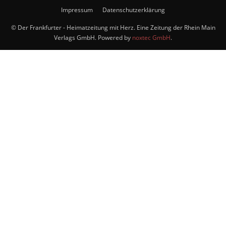
Impressum
Datenschutzerklärung
© Der Frankfurter - Heimatzeitung mit Herz. Eine Zeitung der Rhein Main
Verlags GmbH. Powered by
noxtec GmbH
.