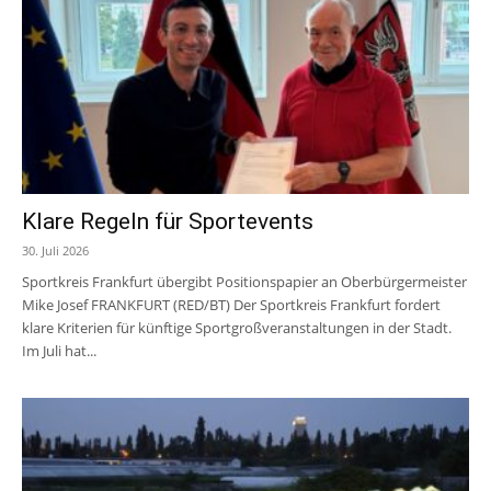
Klare Regeln für Sportevents
30. Juli 2026
Sportkreis Frankfurt übergibt Positionspapier an Oberbürgermeister
Mike Josef FRANKFURT (RED/BT) Der Sportkreis Frankfurt fordert
klare Kriterien für künftige Sportgroßveranstaltungen in der Stadt.
Im Juli hat...