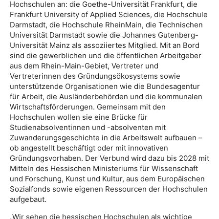
Hochschulen an: die Goethe-Universität Frankfurt, die
Frankfurt University of Applied Sciences, die Hochschule
Darmstadt, die Hochschule RheinMain, die Technischen
Universität Darmstadt sowie die Johannes Gutenberg-
Universität Mainz als assoziiertes Mitglied. Mit an Bord
sind die gewerblichen und die öffentlichen Arbeitgeber
aus dem Rhein-Main-Gebiet, Vertreter und
Vertreterinnen des Gründungsökosystems sowie
unterstützende Organisationen wie die Bundesagentur
für Arbeit, die Ausländerbehörden und die kommunalen
Wirtschaftsförderungen. Gemeinsam mit den
Hochschulen wollen sie eine Brücke für
Studienabsolventinnen und -absolventen mit
Zuwanderungsgeschichte in die Arbeitswelt aufbauen –
ob angestellt beschäftigt oder mit innovativen
Gründungsvorhaben. Der Verbund wird dazu bis 2028 mit
Mitteln des Hessischen Ministeriums für Wissenschaft
und Forschung, Kunst und Kultur, aus dem Europäischen
Sozialfonds sowie eigenen Ressourcen der Hochschulen
aufgebaut.
„Wir sehen die hessischen Hochschulen als wichtige