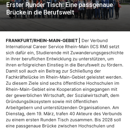
Erster Runder Tisch: Eine passgenaue
Brücke in die Berufswelt
FRANKFURT/RHEIN-MAIN-GEBIET |
Der Verbund
International Career Service Rhein-Main (ICS RM) setzt
sich dafür ein, Studierende mit Zuwanderungsgeschichte
in ihrer beruflichen Entwicklung zu unterstützen, um
ihren erfolgreichen Einstieg in die Berufswelt zu fördern.
Damit soll auch ein Beitrag zur Schließung der
Fachkräftelücke im Rhein-Main-Gebiet geleistet werden.
Zu diesem Ziele sind sechs öffentliche Hochschulen im
Rhein-Main-Gebiet eine Kooperation eingegangen mit
der gewerblichen Wirtschaft, der Sozialwirtschaft, dem
Gründungsökosystem sowie mit öffentlichen
Arbeitgebern und unterstützenden Organisationen. Am
Dienstag, dem 19. März, trafen 40 Akteure des Verbunds
zu einem ersten Runden Tisch zusammen. Bis 2028 soll
eine passgenaue Brücke zwischen Hochschulen und