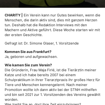
CHARITY |
Ein Verein kann nur Gutes bewirken, wenn die
Menschen, die darin aktiv sind, dies mit ganzem Herzen
tun. Deshalb hat die Redaktion Interviews mit den
Machern und Aktive geführt. Diese Woche starten wir mit
der ersten Geschichte.
Gefragt ist: Dr. Simone Glaser, 1. Vorsitzende
Kommen Sie aus Frankfurt?
Ja, geboren und aufgewachsen.
Wie kamen Sie zum Verein?
Die Gründerin, Frau Maja Firlé, ist die Tierärztin meiner
Katze und ich habe bereits 2007 bei einem
Schulpraktikum in ihrer Tierarztpraxis ihr großes Herz für
Tiere und Menschen kennengelernt. Nach meiner
Promotion wollte ich dann aktiv bei der STNH mithelfen
und bin seit 2021 zur 1. Vorsitzenden des Vereins gewählt
worden.
Was treibt Sie an, dort ihre Zeit einzubringen?