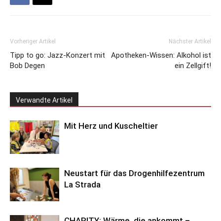
Vorheriger Artikel
Nächster Artikel
Tipp to go: Jazz-Konzert mit
Apotheken-Wissen: Alkohol ist
Bob Degen
ein Zellgift!
Verwandte Artikel
Mit Herz und Kuscheltier
Neustart für das Drogenhilfezentrum
La Strada
CHARITY: Wärme, die ankommt –