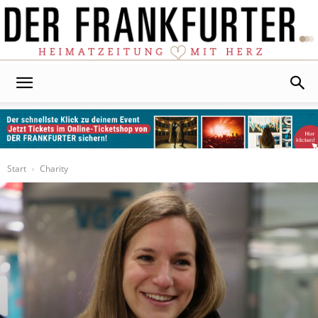
Der
Frankfurter
Start
Charity