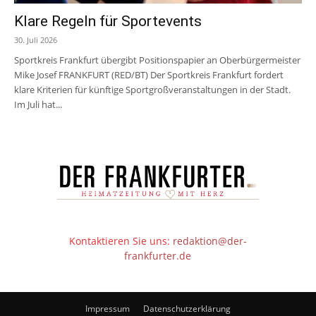
Klare Regeln für Sportevents
30. Juli 2026
Sportkreis Frankfurt übergibt Positionspapier an Oberbürgermeister
Mike Josef FRANKFURT (RED/BT) Der Sportkreis Frankfurt fordert
klare Kriterien für künftige Sportgroßveranstaltungen in der Stadt.
Im Juli hat...
Kontaktieren Sie uns:
redaktion@der-
frankfurter.de
Impressum
Datenschutzerklärung